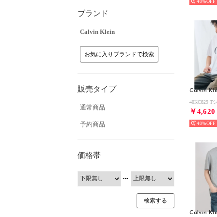
40%
ブランド
Calvin Klein
お気に入りブランドで検索
販売タイプ
Calvin Kl
通常商品
￥4,620
予約商品
40%
価格帯
〜
Calvin Kl