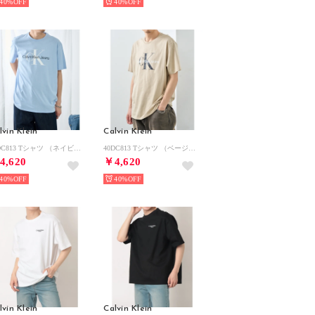
40%
40%
lvin Klein
Calvin Klein
40DC813 Tシャツ （ネイビー）
40DC813 Tシャツ （ベージュ）
4,620
￥4,620
40%
40%
lvin Klein
Calvin Klein