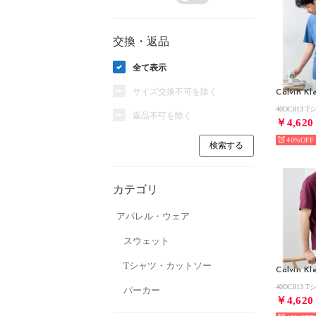
交換・返品
全て表示
サイズ交換不可を除く
Calvin Kl
40DC813
返品不可を除く
￥4,620
40%
カテゴリ
アパレル・ウェア
スウェット
Tシャツ・カットソー
Calvin Kl
40DC813
パーカー
￥4,620