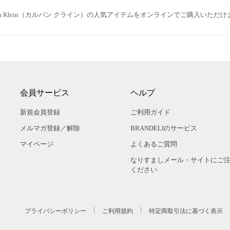
vin Klein（カルバン クライン）の人気アイテムをオンラインでご購入いただ
会員サービス
ヘルプ
新規会員登録
ご利用ガイド
メルマガ登録／解除
BRANDELIのサービス
マイページ
よくあるご質問
なりすましメール・サイトにご
ください
プライバシーポリシー
ご利用規約
特定商取引法に基づく表示