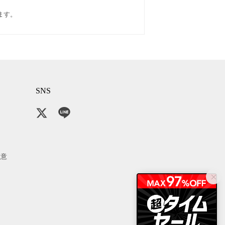
けます。
SNS
注意