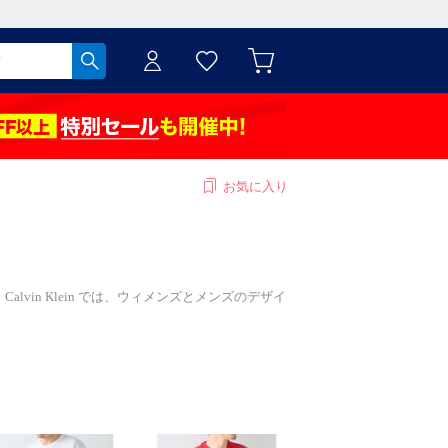
お気に入り
Calvin Klein では、ウィメンズとメンズのデザイ