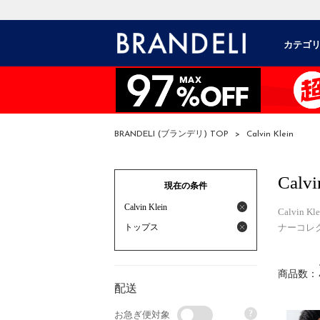
カテゴ
BRANDELI (ブランデリ) TOP
>
Calvin Klein
Calvi
現在の条件
Calvin Klein
Calvi
トップス
ナーコレ
商品数：
配送
?
お急ぎ便対象