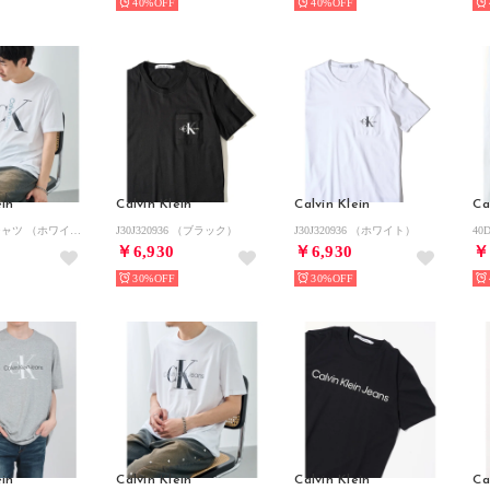
40%
40%
ein
Calvin Klein
Calvin Klein
Ca
40KC829 Tシャツ （ホワイト系その他2）
J30J320936 （ブラック）
J30J320936 （ホワイト）
￥6,930
￥6,930
￥
30%
30%
ein
Calvin Klein
Calvin Klein
Ca