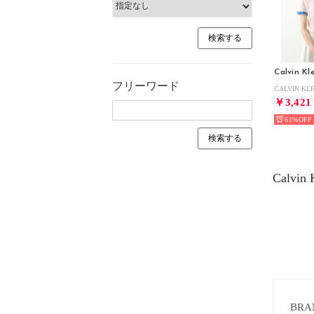
Calvin Kl
フリーワード
￥3,421
61%
Calvi
BRA