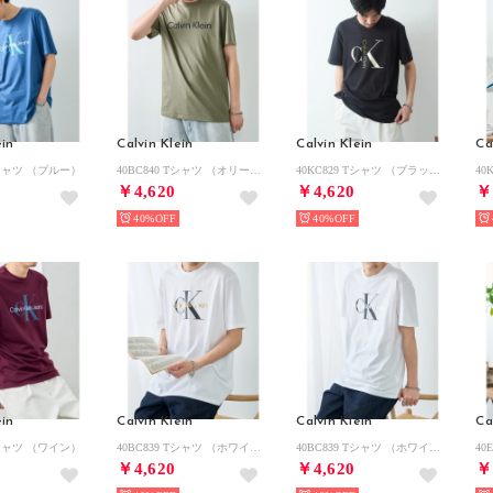
ein
Calvin Klein
Calvin Klein
Ca
 Tシャツ （ブルー）
40BC840 Tシャツ （オリーブ）
40KC829 Tシャツ （ブラック）
￥4,620
￥4,620
￥
40%
40%
ein
Calvin Klein
Calvin Klein
Ca
 Tシャツ （ワイン）
40BC839 Tシャツ （ホワイト系1）
40BC839 Tシャツ （ホワイト系その他2）
￥4,620
￥4,620
￥