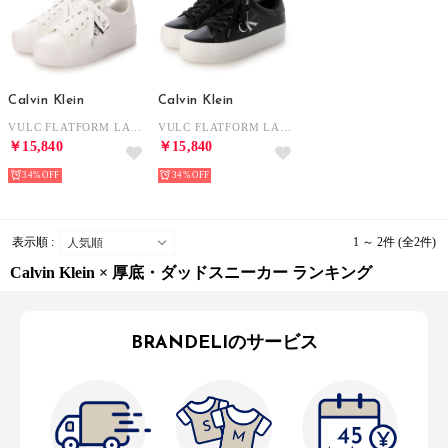
Calvin Klein
Calvin Klein
VULC FLATFORM LACEUP LOW LTH （White）
VULC FLATFORM LACEUP LOW LTH （Black）
￥15,840
￥15,840
34%
34%
表示順 :
1 ～ 2件 (全2件)
Calvin Klein × 厚底・ダッドスニーカー ランキング
BRANDELIのサービス