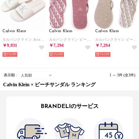
Calvin Klein
Calvin Klein
Calvin Klein
カルバンクライン Arin2 Beach Slide Slip-On Sandals 靴 シューズ サンダル ビーチサンダル KCARIN2-Z 151 （ホワイト）
カルバンクライン ビーチサンダル サンダル 靴 KCSTELO （ミディアムピンク）
カルバンクライン ビーチサンダル サンダル 靴 KCSTELO （トープ）
￥9,931
￥7,294
￥7,294
5%
5%
5%
表示順 :
1 ～ 3件 (全3件)
Calvin Klein × ビーチサンダル ランキング
BRANDELIのサービス