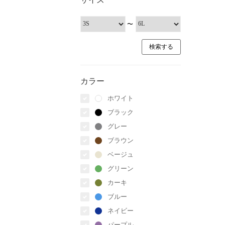
〜
カラー
ホワイト
ブラック
グレー
ブラウン
ベージュ
グリーン
カーキ
ブルー
ネイビー
パープル