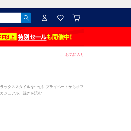
お気に入り
ラックススタイルを中心にプライベートからオフ
カジュアル
…
続きを読む