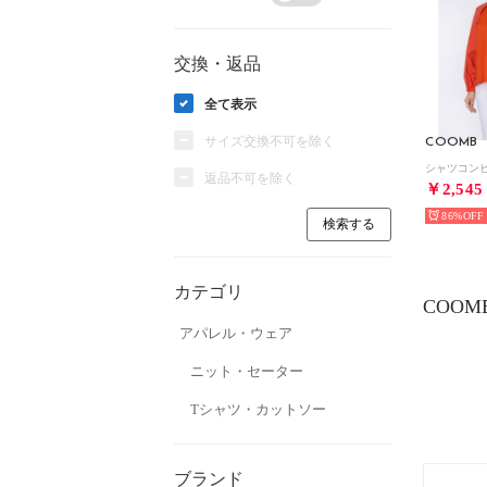
交換・返品
全て表示
サイズ交換不可を除く
COOMB
返品不可を除く
￥2,545
86%
カテゴリ
COOM
アパレル・ウェア
ニット・セーター
Tシャツ・カットソー
ブランド