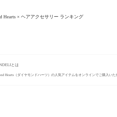
ond Hearts × ヘアアクセサリー ランキング
NDELIとは
mond Hearts（ダイヤモンドハーツ）の人気アイテムをオンラインでご購入い