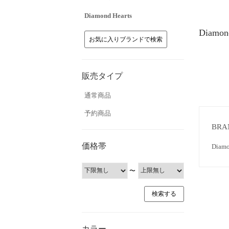
Diamond Hearts
Diam
お気に入りブランドで検索
販売タイプ
通常商品
予約商品
BRA
価格帯
Dia
〜
カラー