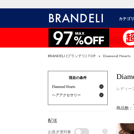
カテゴ
BRANDELI (ブランデリ) TOP
>
Diamond Hearts
Diamo
現在の条件
Diamond Hearts
レディー
ヘアアクセサリー
商品数：
配送
?
お急ぎ便対象