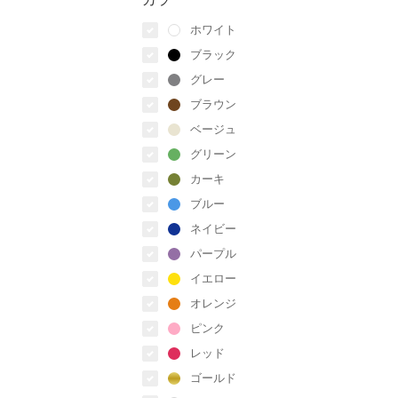
ホワイト
ブラック
グレー
ブラウン
ベージュ
グリーン
カーキ
ブルー
ネイビー
パープル
イエロー
オレンジ
ピンク
レッド
ゴールド