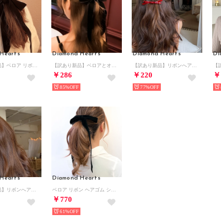
Hearts
Diamond Hearts
Diamond Hearts
Di
【訳あり新品】ベロア リボン シュシュ ヘアアクセサリー シンプル 韓国 韓国ファッション （ブラック）
【訳あり新品】ベロアとオーガンジーのダブルリボンヘアクリップ （ブラック）
【訳あり新品】リボンへアピン （レッド）
￥286
￥220
￥
85%
77%
Hearts
Diamond Hearts
【訳あり新品】リボンへアピン （オレンジ）
ベロア リボン ヘアゴム シック シンプル 韓国 韓国ファッション （ブラック）
￥770
61%