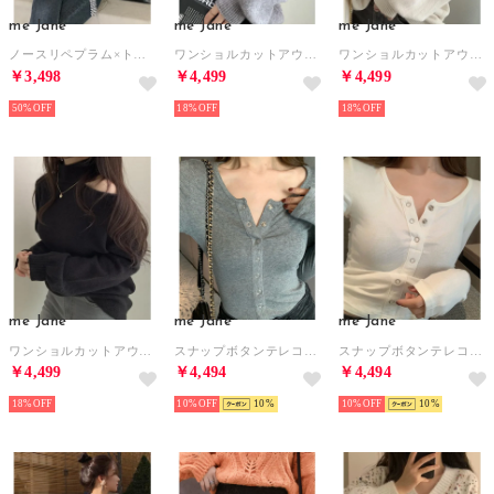
me Jane
me Jane
me Jane
ノースリペプラム×トップス2点セット （ホワイト）
ワンショルカットアウトハイネックニットトップス （グレー）
ワンショルカットアウトハイネックニットトップス （オフホワイト）
￥3,498
￥4,499
￥4,499
50%
18%
18%
me Jane
me Jane
me Jane
ワンショルカットアウトハイネックニットトップス （ブラック）
スナップボタンテレコロンT （グレー）
スナップボタンテレコロンT （ホワイト）
￥4,499
￥4,494
￥4,494
18%
10%
10
10%
10