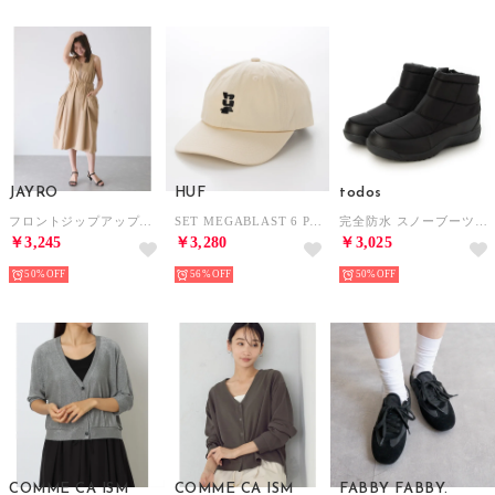
JAYRO
HUF
todos
フロントジップアップノースリワンピース （ベージュ）
SET MEGABLAST 6 PANEL CV HAT 帽子 （ナチュラル）
完全防水 スノーブーツ ミニ スノーシューズ （ブラック）
￥3,245
￥3,280
￥3,025
50%
56%
50%
COMME CA ISM
COMME CA ISM
FABBY FABBY.