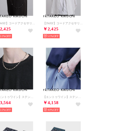
.TAKEO KIKUCHI
tk.TAKEO KIKUCHI
【3WAY】コードアクセサリー （ブラックシルバー(009)）
【3WAY】コードアクセサリー （シルバー(006)）
2,425
￥2,425
51%
51%
.TAKEO KIKUCHI
tk.TAKEO KIKUCHI
【エントゥワイン】ステンレスネックレス （シルバー(006)）
【エントゥワイン】ステンレスブレスレット （シルバー(106)）
3,564
￥4,158
55%
40%