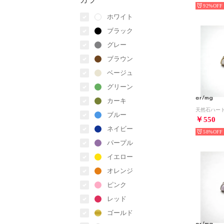
92%
ホワイト
ブラック
グレー
ブラウン
ベージュ
グリーン
ar/mg
カーキ
ブルー
￥550
ネイビー
58%
パープル
イエロー
オレンジ
ピンク
レッド
ゴールド
ar/mg