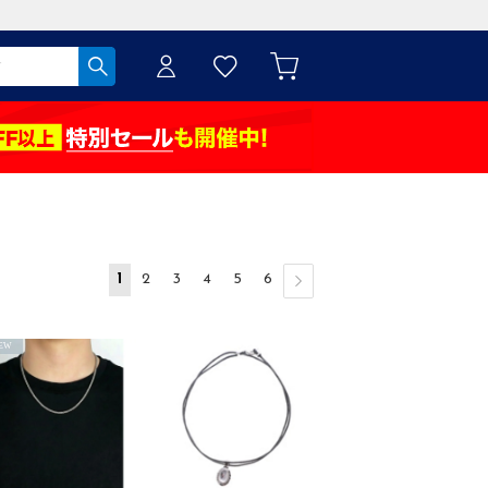
1
2
3
4
5
6
EW