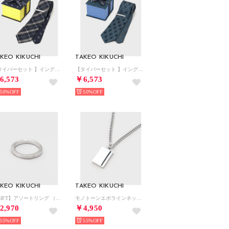
KEO KIKUCHI
TAKEO KIKUCHI
【タイバーセット 】イングリッシュガーデンBOX （ネイビー(294)）
【タイバーセット 】イングリッシュガーデンBOX （グリーン(222)）
6,573
￥6,573
50%
50%
KEO KIKUCHI
TAKEO KIKUCHI
【GIFT】アソートリング （シルバー(606)）
モノトーンエポラインネックレス （シルバー(006)）
2,970
￥4,950
55%
55%