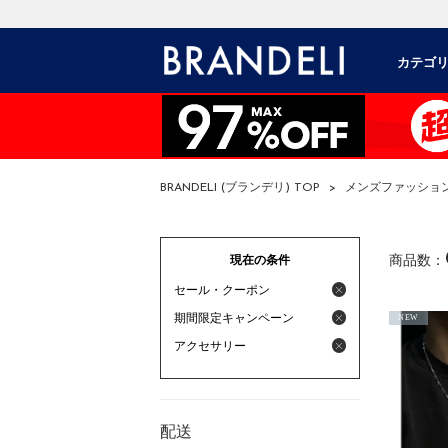
カテゴ
BRANDELI (ブランデリ) TOP
>
メンズファッショ
現在の条件
商品数：
セール・クーポン
期間限定キャンペーン
NEW
アクセサリー
配送