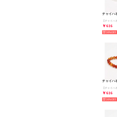
チャイハ
￥616
30%
チャイハ
￥616
30%