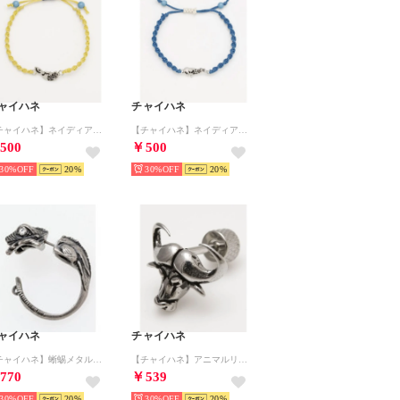
ャイハネ
チャイハネ
【チャイハネ】ネイディアックミサンガ （その他1）
【チャイハネ】ネイディアックミサンガ （その他9）
500
￥500
30%
20
30%
20
ャイハネ
チャイハネ
【チャイハネ】蜥蜴メタルピアス 片耳用1pcs シルバー
【チャイハネ】アニマルリMEN'Sピアス片耳用1pcs その他1
770
￥539
30%
20
30%
20