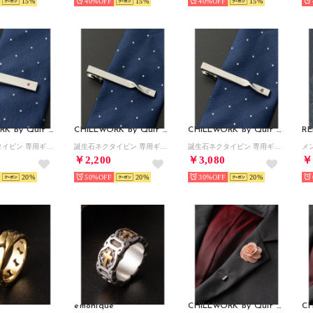
15
40%
15
40%
15
CHILLWORK by Quit Running
CHILLWORK by Quit Running
CHILLWORK by Quit Running
RE
誕生石ネクタイピン 専用ギフトBOX付 （その他6）
誕生石ネクタイピン 専用ギフトBOX付 （その他27）
誕生石ネクタイピン 専用ギフトBOX付 （その他25）
￥2,200
￥3,080
￥
20
50%
20
30%
20
e
emonique
CHILLWORK by Quit Running