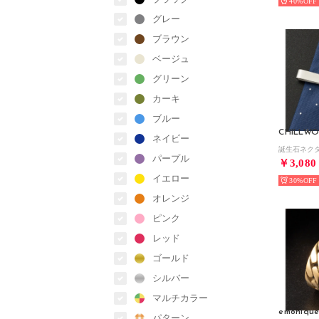
40%
グレー
ブラウン
ベージュ
グリーン
カーキ
ブルー
ネイビー
パープル
￥3,080
イエロー
30%
オレンジ
ピンク
レッド
ゴールド
シルバー
マルチカラー
emoniqu
パターン