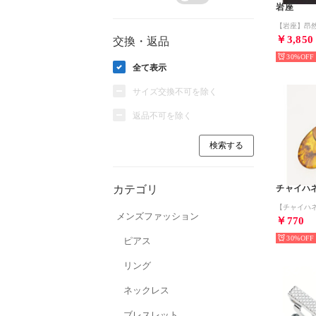
岩座
￥3,850
交換・返品
30%
全て表示
サイズ交換不可を除く
返品不可を除く
カテゴリ
チャイハ
メンズファッション
￥770
30%
ピアス
リング
ネックレス
ブレスレット