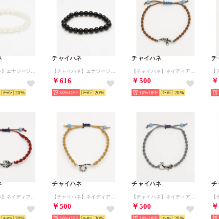
ネ
チャイハネ
チャイハネ
チ
【チャイハネ】エナジージェムブレスレット （その他5）
【チャイハネ】エナジージェムブレスレット （その他4）
【チャイハネ】ネイディアックミサンガ （その他3）
￥616
￥500
￥
20
30%
20
30%
20
ネ
チャイハネ
チャイハネ
チ
【チャイハネ】ネイディアックミサンガ （その他11）
【チャイハネ】ネイディアックミサンガ （その他7）
【チャイハネ】ネイディアックミサンガ （その他10）
￥500
￥500
￥
20
30%
20
30%
20