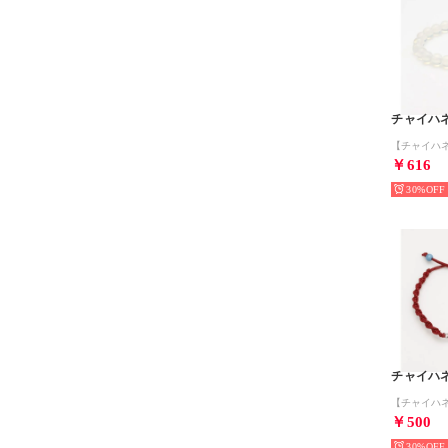
チャイハ
￥616
30%
チャイハ
￥500
30%