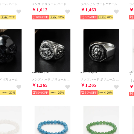
メンズ ボリューム ハード ファッションリング （その他31）
メンズ ボリューム ハード ファッションリング （その他35）
ラペルピン ブートニエール 専用BOX付 （ベビーピンク）
￥1,012
￥1,463
￥
20
60%
20
30%
20
e
emonique
emonique
チ
メンズ ハード ボリューム ステンレス ファッションリング （その他23）
メンズ ハード ボリューム ステンレス ファッションリング （その他27）
メンズ ハード ボリューム ステンレス ファッションリング （その他20）
￥1,265
￥1,265
￥
20
50%
20
50%
20