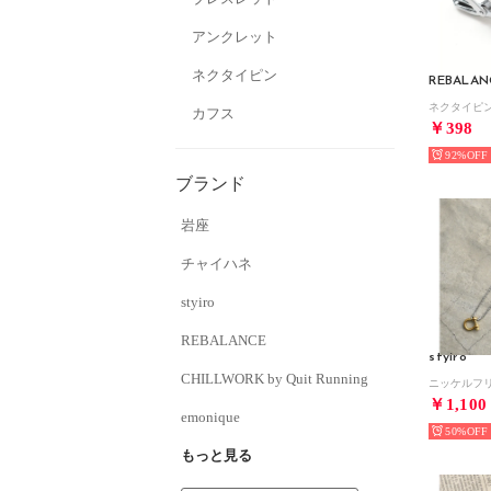
アンクレット
ネクタイピン
REBALAN
ネクタイピン
カフス
￥398
92%
ブランド
岩座
チャイハネ
styiro
REBALANCE
styiro
CHILLWORK by Quit Running
￥1,100
emonique
50%
もっと見る