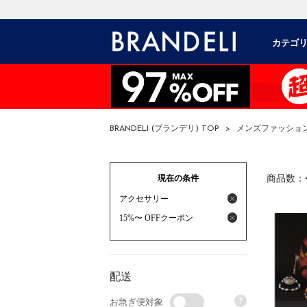
カテゴ
BRANDELI (ブランデリ) TOP
>
メンズファッショ
現在の条件
商品数：
アクセサリー
15%〜 OFFクーポン
配送
?
お急ぎ便対象