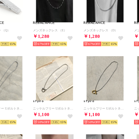
CE
REBALANCE
REBALANCE
RE
 （Q）
メンズネックレス （E）
メンズネックレス （D）
メ
￥1,280
￥1,280
￥
15
67%
15
67%
15
styiro
styiro
st
ニッケルフリー Uボルトネックレス （シルバー＆ゴールド45）
ニッケルフリー Uボルトネックレス （シルバー45）
ニッケルフリー Uボルトネックレス （シルバー＆ゴールド50）
￥1,100
￥1,100
￥
15
50%
15
50%
15