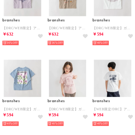
branshes
branshes
branshes
【DRC/WEB限定】アソートグラフィック半袖Tシャツ （46:ラベンダー）
【DRC/WEB限定】アソートグラフィック半袖Tシャツ （10:ベージュ）
【DRC/WEB限定】ガールズアソートグラフィック半袖Tシャツ （91:白_デザート）
￥632
￥632
￥594
36%
36%
40%
branshes
branshes
branshes
【DRC/WEB限定】ガールズアソートグラフィック半袖Tシャツ （77:BGY_フラワー）
【DRC/WEB限定】ガールズアソートグラフィック半袖Tシャツ （31:ピンク_デザート）
【WEB限定/DRC】アソートグラフィック半袖Tシャツ （02:白_クラシックカー）
￥594
￥594
￥594
40%
40%
40%