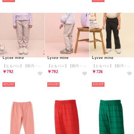
Lycee mine
Lycee mine
Lycee mine
【ともパン】【防汚・速乾】リボンリボンストレートパンツ （ピンク）
【ともパン】【防汚・速乾】リボンリボンストレートパンツ （シルバー グレー）
【ともパン】【防汚・速乾】裾チェリーレースフレアパンツ （黒）
￥792
￥792
￥726
NEW
NEW
NEW
40%
40%
45%