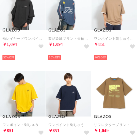
GLAZOS
GLAZOS
GLAZOS
袖レイヤードワンポイント刺しゅう長袖Tシャツ （チャコール）
製品染風プリント長袖Tシャツ （紺）
ワンポイント刺しゅうレイヤードTシャツ （ベージュ）
￥1,094
￥1,094
￥851
NEW
NEW
NEW
50%
50%
40%
GLAZOS
GLAZOS
GLAZOS
ワンポイント刺しゅうレイヤードTシャツ （黄）
ワンポイント刺しゅうレイヤードTシャツ （紺）
リフレクタープリントTシャツ （茶）
￥851
￥851
￥1,049