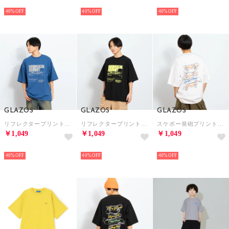
NEW
NEW
NEW
40%
40%
40%
GLAZOS
GLAZOS
GLAZOS
リフレクタープリントTシャツ （ブルー）
リフレクタープリントTシャツ （黒）
スケボー発砲プリントTシャツ （白）
￥1,049
￥1,049
￥1,049
NEW
NEW
NEW
40%
40%
40%