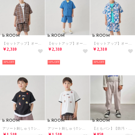
b.ROOM
b.ROOM
b.ROOM
【セットアップ】オープンカラーシャツ・イージーパンツ （モカ）
【セットアップ】オープンカラーシャツ・イージーパンツ （ブルー グリーン）
【セットアップ】オープンカラーシャツ・イージーパンツ （モデレート ブルー）
￥2,310
￥2,310
￥2,310
NEW
NEW
NEW
30%
30%
30%
b.ROOM
b.ROOM
b.ROOM
アソート刺しゅうTシャツ （黒）
アソート刺しゅうTシャツ （オートミール）
【ともパン】【防汚・速乾】サイドポケットイージーパンツ （薄ベージュ）
￥1,518
￥1,518
￥858