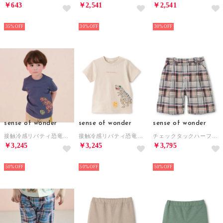
￥643
￥2,541
￥2,541
NEW
NEW
NEW
35%
30%
30%
sense of wonder
sense of wonder
sense of wonder
接触冷感リバティ恐竜アップリケ半袖Tシャツ （紺）
接触冷感リバティ恐竜アップリケ半袖Tシャツ （ベージュ）
チェックタックハーフパンツ （ベージュ）
￥3,245
￥3,245
￥3,795
NEW
NEW
NEW
50%
50%
50%