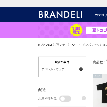
カテゴ
BRANDELI (ブランデリ) TOP
>
メンズファッショ
現在の条件
商品数：
アパレル・ウェア
NEW
配送
?
お急ぎ便対象