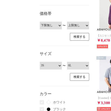
価格帯
〜
ABAHOU
￥8,470
30%
サイズ
NEW
〜
ABAHOU
カラー
ホワイト
￥3,300
ブラック
50%