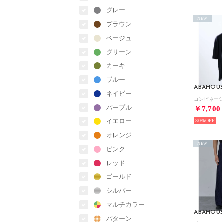
グレー
NEW
ブラウン
ベージュ
グリーン
カーキ
ブルー
ABAHOU
ネイビー
パープル
￥7,700
イエロー
30%
オレンジ
NEW
ピンク
レッド
ゴールド
シルバー
マルチカラー
ABAHOU
パターン