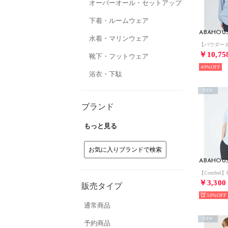
オーバーオール・セットアップ
下着・ルームウェア
ABAHOU
水着・マリンウェア
￥10,75
靴下・フットウェア
40%
浴衣・下駄
NEW
ブランド
もっと見る
お気に入りブランドで検索
ABAHOU
￥3,300
販売タイプ
50%
通常商品
NEW
予約商品