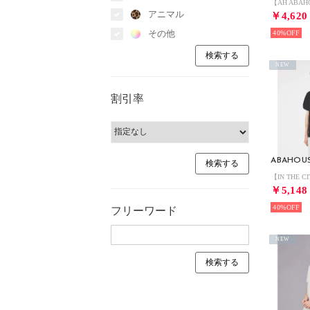
アニマル
￥4,620
その他
40%
NEW
割引率
ABAHOU
￥5,148
40%
フリーワード
NEW