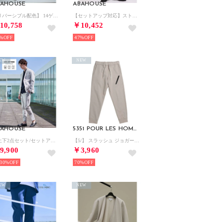
BAHOUSE
ABAHOUSE
【リバーシブル配色】 14ゲージ コットンニット ZIPパーカー【予約】 （ダークネイビー）
【セットアップ対応】ストレッチポンチ スラックス （チャコールグレー）
10,758
￥10,452
%
47%
EW
NEW
BAHOUSE
5351 POUR LES HOMMES
【上下2点セット/セットアップ対応】COOL DRY MAX セットアップ / （グレージュ）
【5/】 スラッシュ ジョガー （ライトグレー）
9,900
￥3,960
30%
70%
EW
NEW