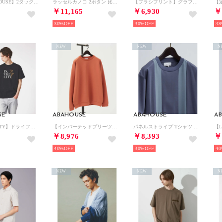
【AH ABAHOUSE】2タック ワイドストレートスラックス / セットアップ （ブルー系その他1）
ラッセルカノコ 2ボタン 比翼 カーディガン【予約】 （カーキ）
【ブラシプリント】グラフィックTシャツ （ダークネイビー）
￥11,165
￥6,930
￥
30%
30%
38
NEW
NEW
N
SE
ABAHOUSE
ABAHOUSE
A
【IN THE CITY】ドライフラワー 半袖 Tシャツ （ブラック）
【インバーテッドプリーツ】 ダンボールニット プルオーバー / クルーネック ス （オレンジ）
パネルストライプ Tシャツ （ブルーグレー）
￥8,976
￥8,393
￥
40%
30%
40
NEW
NEW
N