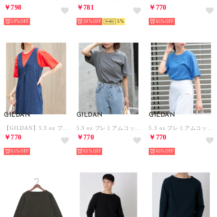
￥798
￥781
￥770
59%
39%
5
65%
GILDAN
GILDAN
GILDAN
【GILDAN】5.3 oz プレミアムコットン ジャパンスペックTシャツ GL76000 MURS （レッド）
5.3 oz プレミアムコットン ジャパンスペックTシャツ GL76000 MURS （チャコールグレー）
5.3 oz プレミアムコットン ジャパンスペックTシャツ GL76000 MURS （ロイヤルブルー）
￥770
￥770
￥770
65%
65%
65%