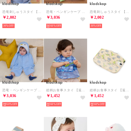
kladskap
kladskap
kladskap
恐竜刺しゅうスタイ 【返品不可商品】 （サックス）
恐竜・ペンギンケープ （イエロー グリーン）
恐竜刺しゅうスタイ 【返品不可商品】 （オフ ホワイト）
￥2,002
￥3,036
￥2,002
30%
60%
30%
kladskap
kladskap
kladskap
恐竜・ペンギンケープ （サックス）
総柄お食事スタイ 【返品不可商品】 （紺）
総柄お食事スタイ 【返品不可商品】 （薄ベージュ）
￥3,036
￥1,452
￥1,452
60%
60%
60%