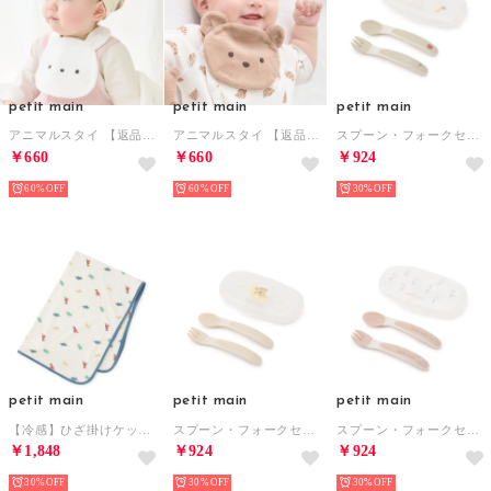
petit main
petit main
petit main
アニマルスタイ 【返品不可商品】 （アイボリー）
アニマルスタイ 【返品不可商品】 （ベージュ）
スプーン・フォークセット【返品不可商品】 （グリーン）
￥660
￥660
￥924
60%
60%
30%
petit main
petit main
petit main
【冷感】ひざ掛けケット/E （マルチ）
スプーン・フォークセット【返品不可商品】 （ベージュ）
スプーン・フォークセット【返品不可商品】 （ライト ピンク）
￥1,848
￥924
￥924
30%
30%
30%