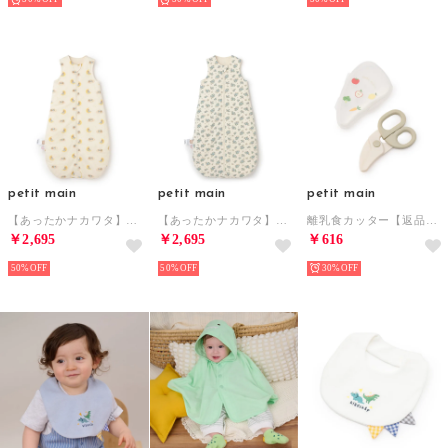
petit main
petit main
petit main
【あったかナカワタ】スリーピングバック （L・グリーン）
【あったかナカワタ】スリーピングバック （L・ブルー）
離乳食カッター【返品不可商品】 （グリーン）
￥2,695
￥2,695
￥616
50%
50%
30%