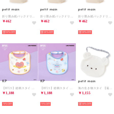
petit main
petit main
petit main
折り畳み紙パックドリンクホルダー【返品不可商品】 （グリーン）
折り畳み紙パックドリンクホルダー【返品不可商品】 （ライト ピンク）
折り畳み紙パックドリンクホルダー【返品不可商品】 （ベージュ）
￥462
￥462
￥462
NEW
NEW
NEW
30%
30%
30%
KP
KP
petit main
【BT21】総柄スタイ 【返品不可商品】 （オフ ホワイト）
【BT21】総柄スタイ 【返品不可商品】 （サックス）
海の生き物スタイ 【返品不可商品】 （オフ ホワイト）
￥1,188
￥1,188
￥1,155
NEW
NEW
NEW
70%
70%
30%