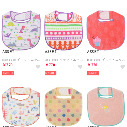
ASSET
ASSET
ASSET
isso ecco イッソ・エッコ ガーゼスタイ よだれかけ【返品不可商品】 （きょうりゅう パープル）
isso ecco イッソ・エッコ 今治産タオルスタイ よだれかけ【返品不可商品】 （アミ オレンジ）
isso ecco イッソ・エッコ 今治産タオルスタイ よだれかけ【返品不可商品】 （ドロップ ピンク）
￥770
￥770
￥770
65%
65%
65%