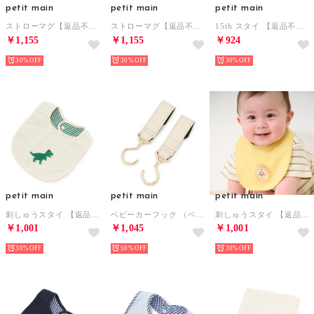
petit main
petit main
petit main
ストローマグ【返品不可商品】 （ライト ピンク）
ストローマグ【返品不可商品】 （グリーン）
15th スタイ 【返品不可商品】 （アイボリー）
￥1,155
￥1,155
￥924
30%
30%
30%
petit main
petit main
petit main
刺しゅうスタイ 【返品不可商品】 （オフ ホワイト）
ベビーカーフック （ベージュ）
刺しゅうスタイ 【返品不可商品】 （黄）
￥1,001
￥1,045
￥1,001
30%
50%
30%