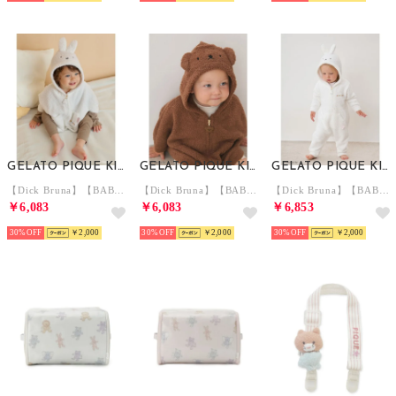
GELATO PIQUE KIDS & BABY
GELATO PIQUE KIDS & BABY
GELATO PIQUE KIDS & BABY
【Dick Bruna】【BABY】ベビモコポンチョ （OWHT）
【Dick Bruna】【BABY】ベビモコポンチョ （BRW）
【Dick Bruna】【BABY】ベビモコロンパース【返品不可商品】 （OWHT）
￥6,083
￥6,083
￥6,853
30%
￥2,000
30%
￥2,000
30%
￥2,000