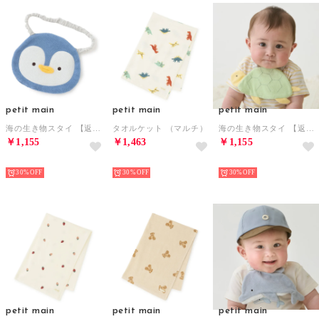
petit main
petit main
petit main
海の生き物スタイ 【返品不可商品】 （ブルー）
タオルケット （マルチ）
海の生き物スタイ 【返品不可商品】 （ライト グリーン）
￥1,155
￥1,463
￥1,155
NEW
NEW
NEW
30%
30%
30%
petit main
petit main
petit main