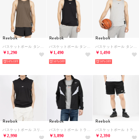
Reebok
Reebok
Reebok
バスケットボール タンクトップ / BB HALF COURT TANK （アーミーグリーン）
バスケットボール タンクトップ / BB HALF COURT TANK （ブラック）
バスケットボール タンクトップ / BB HALF COURT TANK （ライトグレー）
￥1,290
￥1,490
￥1,490
56%
50%
50%
Reebok
Reebok
Reebok
バスケットボール スリーブレス フーディー / BASKETBALL SLVLS HOODIE （ブラック）
バスケットボール トラックトップ / BASKETBALL TRACK TOP （ブラック）
バスケットボール トランジション ショーツ / BASKETBALL TRANSITION SHORT （ブラック/ホワイト）
￥2,990
￥3,890
￥2,390