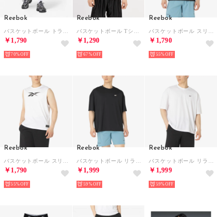
Reebok
Reebok
Reebok
バスケットボール トランジション ショーツ / REEBOK BASKETBALL TRANSITION SHORT （ブラック）
バスケットボール Tシャツ / BASKETBALL T-SHIRT （ホワイト）
バスケットボール スリーブレス Tシャツ / ID BASKETBALL SLEEVELESS T-SHIRT （ブラック）
￥1,790
￥1,290
￥1,790
70%
67%
55%
Reebok
Reebok
Reebok
バスケットボール スリーブレス Tシャツ / ID BASKETBALL SLEEVELESS T-SHIRT （ホワイト）
バスケットボール リラックス Tシャツ / ID BASKETBALL RELAXED T-SHIRT （ブラック）
バスケットボール リラックス Tシャツ / ID BASKETBALL RELAXED T-SHIRT （ホワイト）
￥1,790
￥1,999
￥1,999
55%
59%
59%