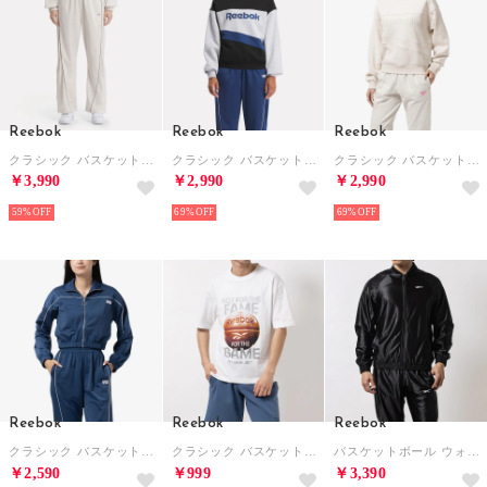
Reebok
Reebok
Reebok
クラシック バスケットボール トラックパンツ / CL CS BBALL TP （ベージュ）
クラシック バスケットボール ヴィンテージ クルー / CL BBALL VINTAGE CB CREW （グレー）
クラシック バスケットボール ヴィンテージ クルー / CL BBALL VINTAGE CB CREW （ベージュ）
￥3,990
￥2,990
￥2,990
59%
69%
69%
Reebok
Reebok
Reebok
クラシック バスケットボール トラックトップ / CL CS BBALL （ブルー）
クラシック バスケットボール フェーム Tシャツ / CLASSIC BASKETBALL FAME TEE （ホワイト）
バスケットボール ウォームアップ ジャケット / BB WARM UP JKT （ブラック）
￥2,590
￥999
￥3,390