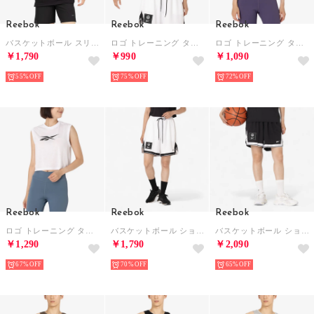
Reebok
Reebok
Reebok
バスケットボール スリーブレスシャツ / BB SL TANK （ブラック）
ロゴ トレーニング タンクトップ / MONICA TRAIN CORE BOXY TANK （ブラック）
ロゴ トレーニング タンクトップ / MONICA TRAIN CORE BOXY TANK （ペールパープル）
￥1,790
￥990
￥1,090
55%
75%
72%
Reebok
Reebok
Reebok
ロゴ トレーニング タンクトップ / MONICA TRAIN CORE BOXY TANK （ホワイト）
バスケットボール ショーツ / HOOPER BB SHORT （ホワイト）
バスケットボール ショーツ / HOOPER BB SHORT （ブラック）
￥1,290
￥1,790
￥2,090
67%
70%
65%