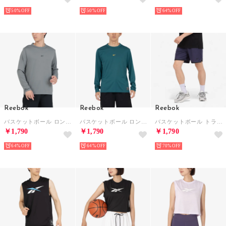
50%
50%
64%
Reebok
Reebok
Reebok
バスケットボール ロングスリーブTシャツ / BASKETBALL ESSENTIALS LS SHOOTING SHIRT （グレー）
バスケットボール ロングスリーブTシャツ / BASKETBALL ESSENTIALS LS SHOOTING SHIRT （グリーン）
バスケットボール トランジション ショーツ / REEBOK BASKETBALL TRANSITION SHORT （パープル）
￥1,790
￥1,790
￥1,790
64%
64%
70%