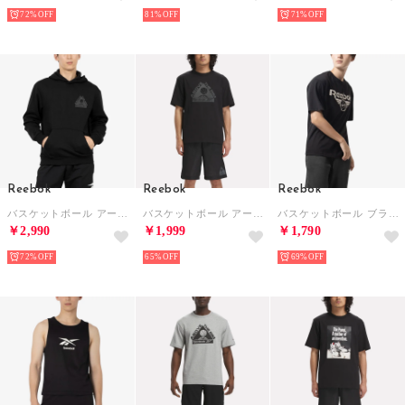
72%
81%
71%
Reebok
Reebok
Reebok
バスケットボール アート フーディー / BB ATR HOODIE （ブラック）
バスケットボール アート グラフィック Tシャツ / BB ATR GRAPHIC TEE （ブラック）
バスケットボール ブランド グラフィック Tシャツ / BB BRAND GRAPHIC TEE （ブラック）
￥2,990
￥1,999
￥1,790
72%
65%
69%