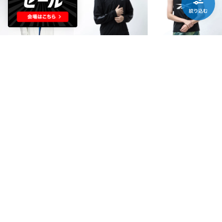
Reebok
Reebok
Reebok
バスケットボール スナップ コーチジャケット / BB BBALL COACHES SNAP JKT（チョーク）
バスケットボール トラックジャケット / BB BASKETBALL CT TRACK JACKET（ブラック）
バスケットボール メッシュタンク /BB BASKETBALL MESH TANK（ブラック）
￥4,990
￥2,790
￥1,790
75%
74%
64%
Reebok
Reebok
Reebok
バスケットボール メッシュタンク /BB BASKETBALL MESH TANK（ベクターブルー）
バスケットボール メッシュタンク /BB BASKETBALL MESH TANK（ベクターレッド）
バスケットボール トラックジャケット / BB BASKETBALL CT TRACK JACKET（チョーク）
￥1,790
￥1,790
￥2,790