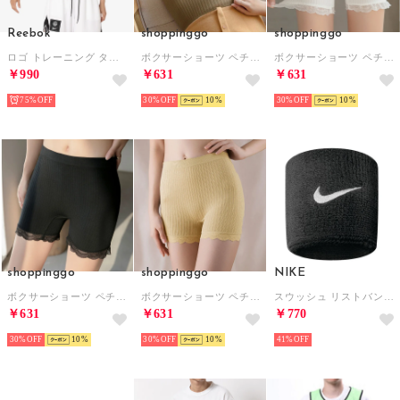
Reebok
shoppinggo
shoppinggo
ロゴ トレーニング タンクトップ / MONICA TRAIN CORE BOXY TANK （ブラック）
ボクサーショーツ ペチパンツ ペチコート レディースショーツ シームレスショーツ レースパンツ 快適フイット （カーキ）
ボクサーショーツ ペチパンツ ペチコート レディースショーツ シームレスショーツ レースパンツ 快適フイット （ホワイト）
￥990
￥631
￥631
75%
30%
10
30%
10
shoppinggo
shoppinggo
NIKE
ボクサーショーツ ペチパンツ ペチコート レディースショーツ シームレスショーツ レースパンツ 快適フイット （ブラック）
ボクサーショーツ ペチパンツ ペチコート レディースショーツ シームレスショーツ レースパンツ 快適フイット （ベージュ）
スウッシュ リストバンド （ブラック/ホワイト）
￥631
￥631
￥770
30%
10
30%
10
41%