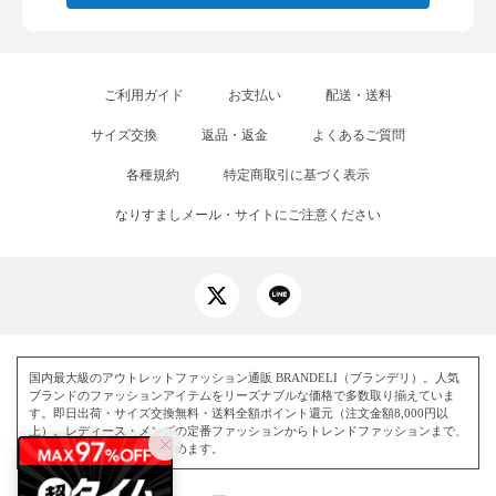
ご利用ガイド
お支払い
配送・送料
サイズ交換
返品・返金
よくあるご質問
各種規約
特定商取引に基づく表示
なりすましメール・サイトにご注意ください
国内最大級のアウトレットファッション通販 BRANDELI（ブランデリ）。人気
ブランドのファッションアイテムをリーズナブルな価格で多数取り揃えていま
す。即日出荷・サイズ交換無料・送料全額ポイント還元（注文金額8,000円以
上）。レディース・メンズの定番ファッションからトレンドファッションまで、
毎日お得にお買い物を楽しめます。