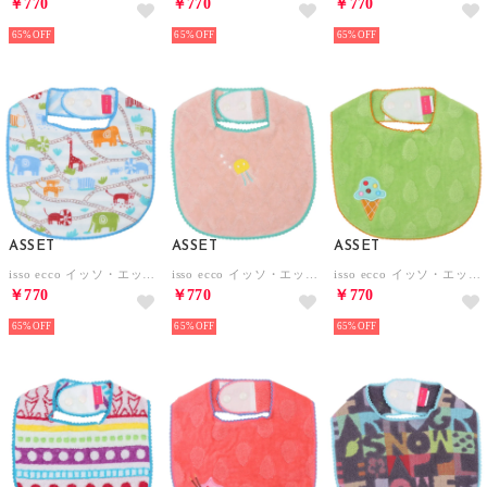
￥770
￥770
￥770
65%
65%
65%
ASSET
ASSET
ASSET
isso ecco イッソ・エッコ ガーゼスタイ よだれかけ【返品不可商品】 （アニマル ブルー）
isso ecco イッソ・エッコ 今治産タオルスタイ よだれかけ【返品不可商品】 （フリュ ピンク）
isso ecco イッソ・エッコ 今治産タオルスタイ よだれかけ【返品不可商品】 （ドロップ グリーン）
￥770
￥770
￥770
65%
65%
65%