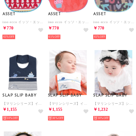
ASSET
ASSET
ASSET
isso ecco イッソ・エッコ 今治産タオルスタイ よだれかけ【返品不可商品】 （アミ ピンク）
isso ecco イッソ・エッコ 今治産タオルスタイ よだれかけ【返品不可商品】 （ドロップ ピンク）
isso ecco イッソ・エッコ 今治産タオルスタイ よだれかけ【返品不可商品】 （ロゴ グレー）
￥770
￥770
￥770
65%
65%
65%
SLAP SLIP BABY
SLAP SLIP BABY
SLAP SLIP BABY
【マリンシリーズ】イカリ刺しゅうスタイベビー【返品不可商品】 （ネイビー）
【マリンシリーズ】イカリ刺しゅうスタイベビー【返品不可商品】 （ホワイト）
【マリンシリーズ】シェル型スタイベビー【返品不可商品】 （ホワイト）
￥1,155
￥1,155
￥1,232
30%
30%
30%