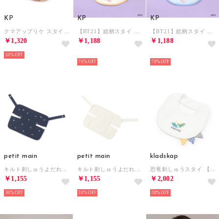
KP
KP
KP
クマアップリケ スタイ 【返品不可商品】 （ベージュ）
【BT21】総柄スタイ 【返品不可商品】 （オフ ホワイト）
【BT21】総柄スタイ 【返品不可商品】 （サックス）
￥1,320
￥1,188
￥1,188
50%
NEW
NEW
70%
70%
petit main
petit main
kladskap
キルト刺しゅうよだれカバー【返品不可商品】 （紺）
キルト刺しゅうよだれカバー【返品不可商品】 （アイボリー）
恐竜刺しゅうスタイ 【返品不可商品】 （オフ ホワイト）
￥1,155
￥1,155
￥2,002
30%
30%
30%