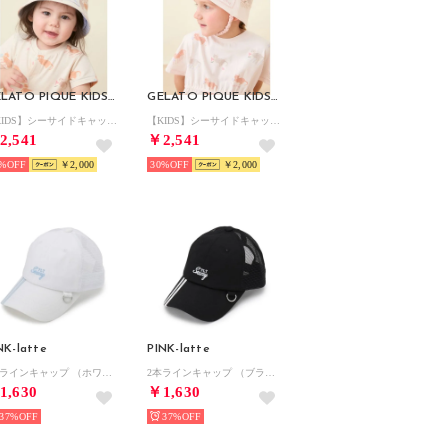
GELATO PIQUE KIDS & BABY
GELATO PIQUE KIDS & BABY
【KIDS】シーサイドキャット柄キャップ （OATMEAL）
【KIDS】シーサイドキャット柄キャップ （PNK）
2,541
￥2,541
%
￥2,000
30%
￥2,000
NK-latte
PINK-latte
2本ラインキャップ （ホワイト(001)）
2本ラインキャップ （ブラック(019)）
1,630
￥1,630
37%
37%