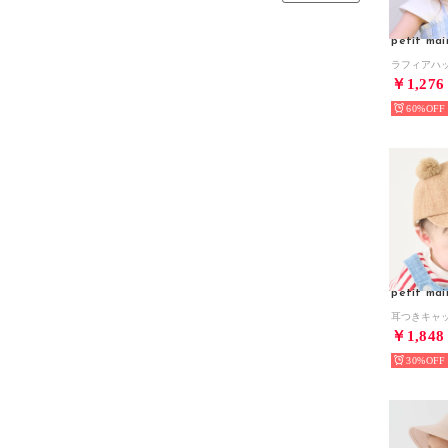
petit mai
￥1,276
60%
petit mai
耳つきキャ
￥1,848
30%