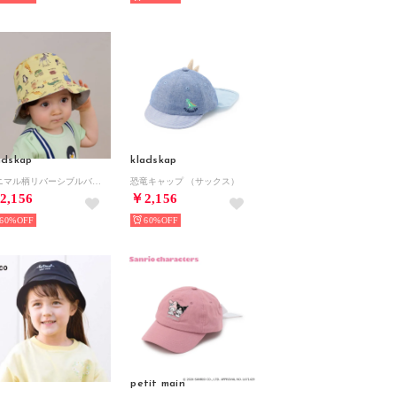
adskap
kladskap
アニマル柄リバーシブルバケットハット （クリーム）
恐竜キャップ （サックス）
2,156
￥2,156
60%
60%
petit main