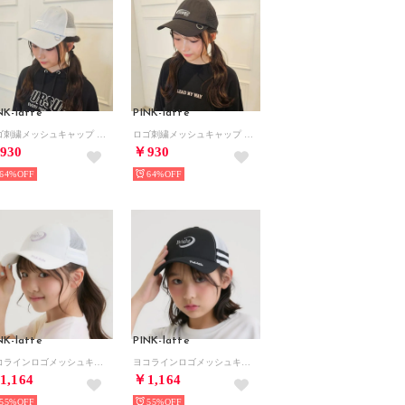
NK-latte
PINK-latte
ロゴ刺繍メッシュキャップ （サックス）
ロゴ刺繍メッシュキャップ （ブラック(019)）
930
￥930
64%
64%
NK-latte
PINK-latte
ヨコラインロゴメッシュキャップ （白）
ヨコラインロゴメッシュキャップ （黒）
1,164
￥1,164
55%
55%