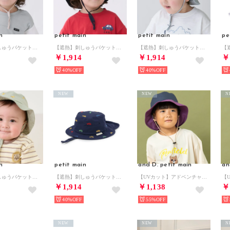
n
petit main
petit main
pe
【遮熱】刺しゅうバケットハット （薄ベージュ）
【遮熱】刺しゅうバケットハット （紺）
【遮熱】刺しゅうバケットハット （ミント）
￥1,914
￥1,914
￥
40%
40%
NEW
NEW
N
n
petit main
and D. petit main
an
【遮熱】刺しゅうバケットハット （薄カーキ）
【遮熱】刺しゅうバケットハット （マルチ）
【UVカット】アドベンチャーハット （紺）
￥1,914
￥1,138
￥
40%
55%
NEW
NEW
N