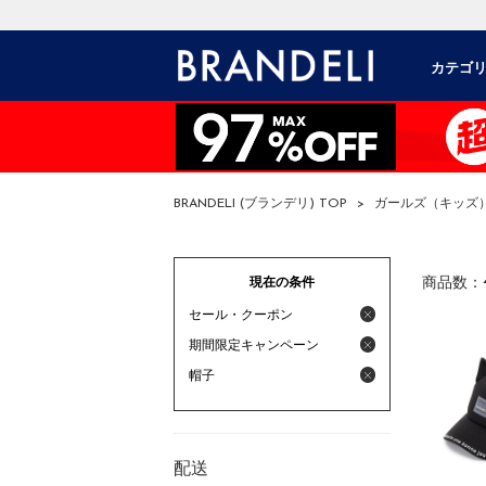
カテゴ
BRANDELI (ブランデリ) TOP
>
ガールズ（キッズ
現在の条件
商品数：
セール・クーポン
期間限定キャンペーン
帽子
配送