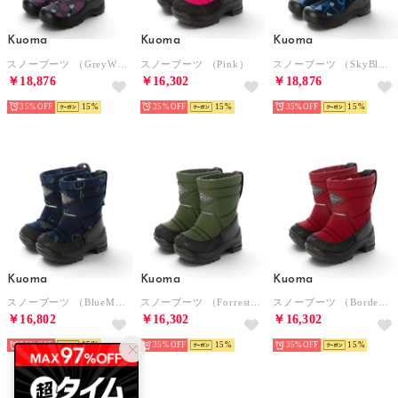
Kuoma
Kuoma
Kuoma
スノーブーツ （GreyWinterHeart）
スノーブーツ （Pink）
スノーブーツ （SkyBlue）
￥18,876
￥16,302
￥18,876
35%
15
35%
15
35%
15
Kuoma
Kuoma
Kuoma
スノーブーツ （BlueMonster）
スノーブーツ （ForrestGreen）
スノーブーツ （Bordeaux）
￥16,802
￥16,302
￥16,302
35%
15
35%
15
35%
15