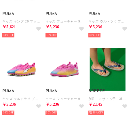
PUMA
PUMA
PUMA
キッズ キング 20 マッチ HG/AG +ミッド サッカースパイク 20-22.5cm KING 20 MATCH HG+Mid Jr （White-Poison Pink-Bright Aqua）
キッズ フューチャー 9 プレイ HG/AG + ミッド サッカースパイク 20-22.5cm FUTURE 9 PLAY HG + Mid Jr （Poison Pink-Sun Stream-Bright Aqua-White）
キッズ ウルトラ 6 プレイ TT +ミッド サッカートレーニングシューズ 20-22.5cm ULTRA 6 PLAY TT + Mid Jr （Poison Pink-White-Sun Stream-Bright Aqua-PUMA）
￥5,621
￥5,236
￥5,236
30%
30%
30%
PUMA
PUMA
BREEZE
キッズ ウルトラ 6 プレイ HG/AG +ミッド サッカースパイク 20-22.5cm ULTRA 6 PLAY HG + Mid Jr （Poison Pink-White-Sun Stream-Bright Aqua-PUMA）
キッズ フューチャー 9 プレイ TT + ミッド サッカートレーニングシューズ 20-22.5cm FUTURE 9 PLAY TT + Mid Jr （Poison Pink-Sun Stream-Bright Aqua-White）
別注 ミサトっ子 草履 （ネイビーブルー）
￥5,236
￥5,236
￥2,145
30%
30%
50%