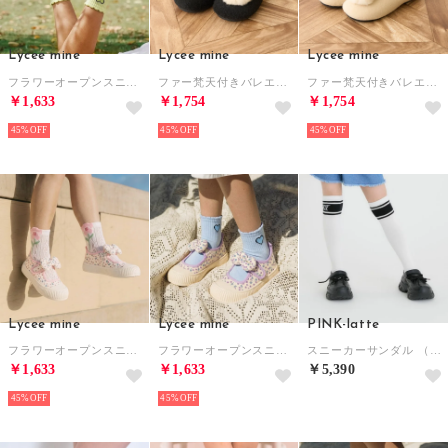
Lycee mine
Lycee mine
Lycee mine
フラワーオープンスニーカー （カラシ）
ファー梵天付きバレエシューズ （黒）
ファー梵天付きバレエシューズ （アイボリー）
￥1,633
￥1,754
￥1,754
45%
45%
45%
Lycee mine
Lycee mine
PINK-latte
フラワーオープンスニーカー （ピンク）
フラワーオープンスニーカー （ラベンダー）
スニーカーサンダル （黒）
￥1,633
￥1,633
￥5,390
45%
45%