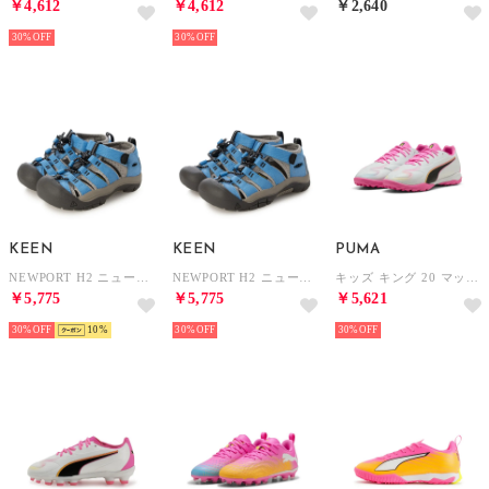
￥4,612
￥4,612
￥2,640
30%
30%
KEEN
KEEN
PUMA
NEWPORT H2 ニューポート エイチツー 1032139 （ライトブルー）
NEWPORT H2 ニューポート エイチツー 1032146 （ライトブルー）
キッズ キング 20 マッチ TT +ミッド サッカートレーニングシューズ 20-22.5cm KING 20 MATCH TT+Mid Jr （White-Poison Pink-Bright Aqua）
￥5,775
￥5,775
￥5,621
30%
10
30%
30%