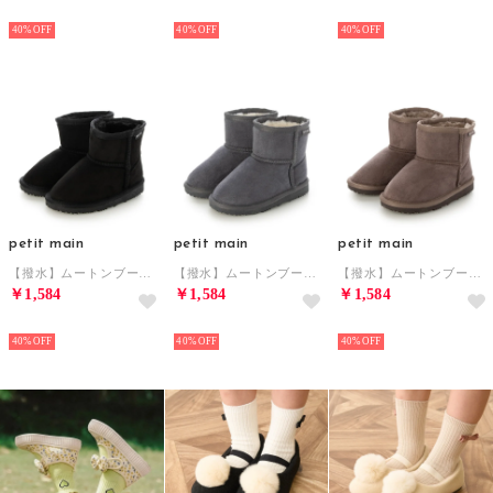
NEW
NEW
NEW
40%
40%
40%
petit main
petit main
petit main
【撥水】ムートンブーツ （クロ）
【撥水】ムートンブーツ （ブルーグレー）
【撥水】ムートンブーツ （モカチャ）
￥1,584
￥1,584
￥1,584
NEW
NEW
NEW
40%
40%
40%