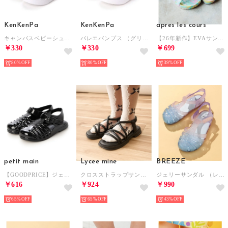
KenKenPa
KenKenPa
apres les cours
キャンバスベビーシューズ （ブルー）
バレエパンプス （グリーン）
【26年新作】EVAサンダル （マルチカラー1）
￥330
￥330
￥699
80%
80%
39%
petit main
Lycee mine
BREEZE
【GOODPRICE】ジェリーサンダル （クロ）
クロスストラップサンダル （黒）
ジェリーサンダル （レインボー）
￥616
￥924
￥990
65%
65%
43%