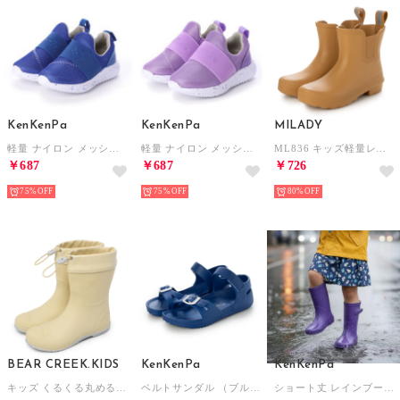
KenKenPa
KenKenPa
MILADY
軽量 ナイロン メッシュ スリップオン スニーカー （ブルー）
軽量 ナイロン メッシュ スリップオン スニーカー （ラベンダー）
ML836 キッズ軽量レインブーツ ショート （MUSTARD）
￥687
￥687
￥726
75%
75%
80%
BEAR CREEK.KIDS
KenKenPa
KenKenPa
キッズ くるくる丸めるレインブーツ （カスタード）
ベルトサンダル （ブルー2）
ショート丈 レインブーツ （パープル）