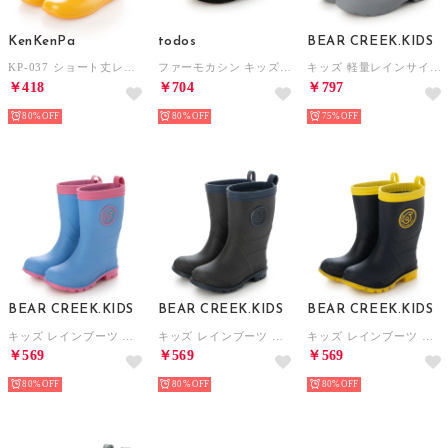
KenKenPa
todos
BEAR CREEK.KIDS
KP-037 ショート丈レインブーツ 長靴 （イエロー×アプリコット）
ファーモカシン キッズ モカシンシューズ （ブラック）
キッズ 軽量レインサイドゴアブーツ （グレー）
￥418
￥704
￥797
80%
80%
75%
BEAR CREEK.KIDS
BEAR CREEK.KIDS
BEAR CREEK.KIDS
キッズ レインブーツ （サックス）
キッズ レインブーツ （ブラック）
キッズ レインブーツ （ネイビー）
￥569
￥569
￥569
80%
80%
80%