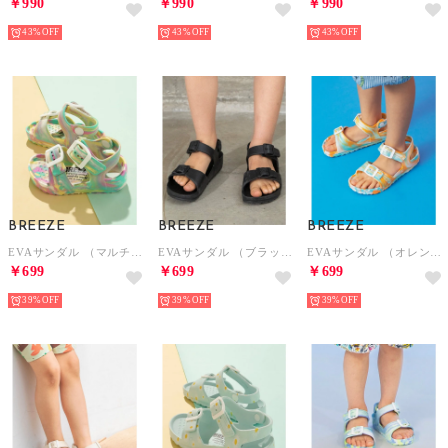
￥990
￥990
￥990
43%
43%
43%
BREEZE
BREEZE
BREEZE
EVAサンダル （マルチカラー1）
EVAサンダル （ブラック）
EVAサンダル （オレンジ）
￥699
￥699
￥699
39%
39%
39%