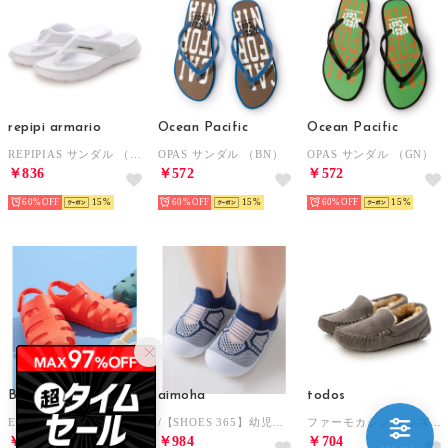
repipi armario
Ocean Pacific
Ocean Pacific
REPIPIAS サンダル （WT）
OPAS サンダル （BN）
OPAS サンダル （GN）
￥836
￥572
￥572
60%
15
60%
15
60%
15
BREEZE
aimoha
todos
EVAグルカサンダル （オレンジ）
/【SHOES 365】幼児用滑り止め幼児靴 （ブルー）
ファーモカシン キッズ モカシンシューズ （グレー）
￥990
￥984
￥704