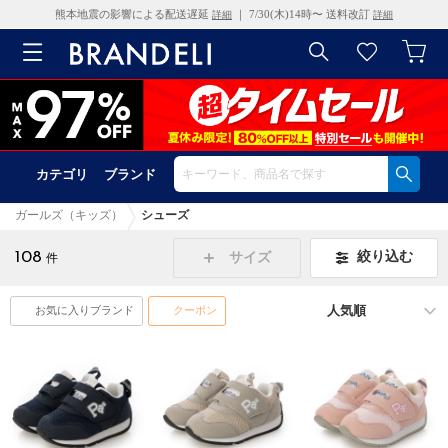
熊本地震の影響による配送遅延
｜ 7/30(木)14時〜 送料改訂
詳細
詳細
カテゴリ
ブランド
ガールズ（キッズ）
シューズ
108
絞り込む
サイズ
件
お気に入りブランド
クーポン