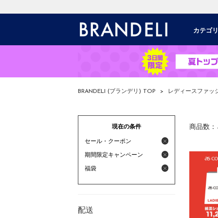
カテゴ
BRANDELI (ブランデリ) TOP
>
レディースファッ
現在の条件
商品数：
セール・クーポン
期間限定キャンペーン
福袋
配送