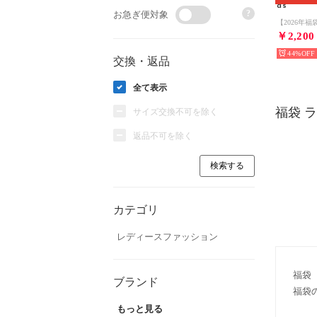
as
?
お急ぎ便対象
￥2,200
44%
交換・返品
全て表示
福袋 
サイズ交換不可を除く
返品不可を除く
カテゴリ
レディースファッション
福袋
ブランド
福袋
もっと見る