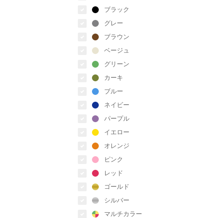
ブラック
グレー
ブラウン
ベージュ
グリーン
カーキ
ブルー
ネイビー
パープル
イエロー
オレンジ
ピンク
レッド
ゴールド
シルバー
マルチカラー