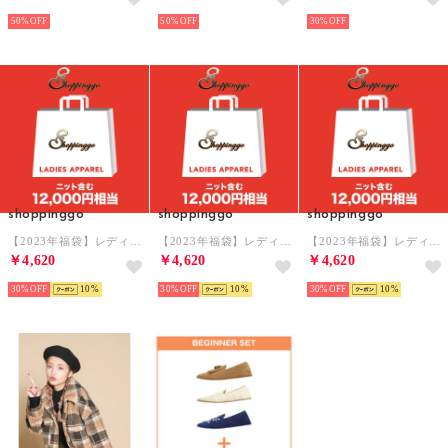
50%
50%
30%
shoppinggo
shoppinggo
shoppinggo
【2023年福袋】レディース超お得福袋3点入り アウター 入り中身が見える福袋【返品不可商品】（ブラック）
【2023年福袋】レディース超お得福袋3点入り アウター 入り中身が見える福袋【返品不可商品】 （ピンク）
【2023年福袋】レディース超お得福袋3点入り アウター 入り中身が見える福袋 【返品不可商品】（ベージュ）
￥4,620
￥4,620
￥4,620
30%
10
30%
10
30%
10