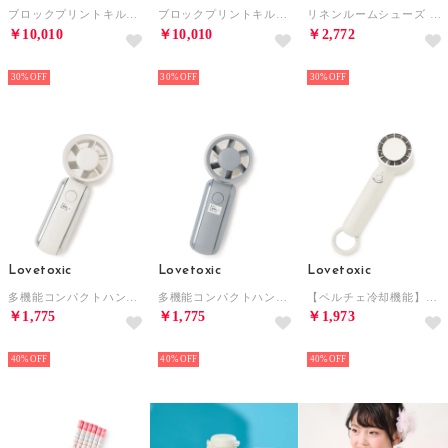
ブロックプリントキルトケット ストライプ 140×200cm （グレー）
ブロックプリントキルトケット ストライプ 140×200cm （グリーン）
リネンルームシューズ L （ネイビー）
￥10,010
￥10,010
￥2,772
NEW
NEW
NEW
30%
30%
30%
Lovetoxic
Lovetoxic
Lovetoxic
多機能コンパクトハンディファン【返品不可商品】 （オフ ホワイト）
多機能コンパクトハンディファン【返品不可商品】 （ライト ブルー）
【ペルチェ冷却機能】カラビナツキハンディファン【返品不可商品】 （オフ ホワイト）
￥1,775
￥1,775
￥1,973
NEW
NEW
NEW
40%
40%
40%