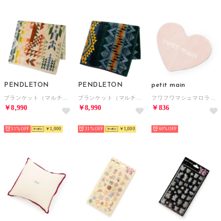
PENDLETON
PENDLETON
petit main
ブランケット（マルチカラー） （Opal Springs）
ブランケット（マルチカラー） （WILDLAND HEROES）
フワフワマシュマロラグマット/LG （ピンク）
￥8,990
￥8,990
￥836
NEW
NEW
NEW
31%
￥1,000
31%
￥1,000
60%