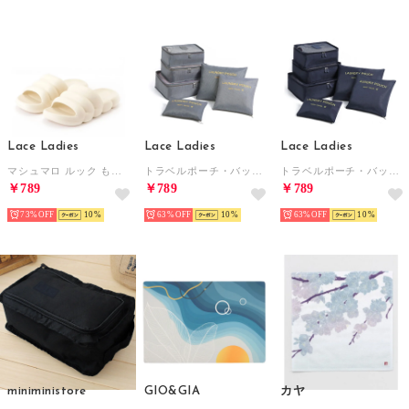
Lace Ladies
Lace Ladies
Lace Ladies
マシュマロ ルック もこもこ ボリューム サンダル （アイボリー）
トラベルポーチ・バッグインバッグ・収納袋6点セット （グレー）
トラベルポーチ・バッグインバッグ・収納袋6点セット （ネイビー）
￥789
￥789
￥789
73%
10
63%
10
63%
10
miniministore
GIO&GIA
カヤ