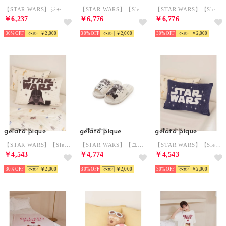
【STAR WARS】ジャガードブランケット （MNT）
【STAR WARS】【Sleep】ジャガードダイカットクッション （CRM）
【STAR WARS】【Sleep】ジャガードダイカットクッション （MNT）
￥6,237
￥6,776
￥6,776
30%
￥2,000
30%
￥2,000
30%
￥2,000
gelato pique
gelato pique
gelato pique
【STAR WARS】【Sleep】ジャガードピローケース （CRM）
【STAR WARS】【ユニセックス】ルームシューズ （CRM）
【STAR WARS】【Sleep】ジャガードピローケース （NVY）
￥4,543
￥4,774
￥4,543
30%
￥2,000
30%
￥2,000
30%
￥2,000