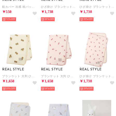
枕カバー 冷感 枕パッド 夏 ピローカバー 40×60cm クール ひんやり かわいい 接触冷感 2way パイル ゴムバンド 洗える キッズ 大人 （水族館）
ひざ掛け ブランケット 夏用 ボレロ ポンチョ 接触冷感 ひんやり 涼しい タオルケット 70×90cm 子供 キッズ 大人 可愛い 洗える （シマエナガ）
ひざ掛け ブランケット 夏用 ボレロ ポンチョ 接触冷感 ひんやり 涼しい タオルケット 70×90cm 子供 キッズ 大人 可愛い 洗える （シロクマ）
￥550
￥1,738
￥1,738
71%
39%
39%
REAL STYLE
REAL STYLE
REAL STYLE
ブランケット 大判 ひざ掛け 夏用 100×130cm タオルケット 接触冷感 ひんやり 子供 キッズ 大人 可愛い 洗える （トイプードル）
ブランケット 大判 ひざ掛け 夏用 100×130cm タオルケット 接触冷感 ひんやり 子供 キッズ 大人 可愛い 洗える （チェリー）
ひざ掛け ブランケット 夏用 ボレロ ポンチョ 接触冷感 ひんやり 涼しい タオルケット 70×90cm 子供 キッズ 大人 可愛い 洗える （チェリー）
￥1,650
￥1,650
￥1,738
59%
59%
39%