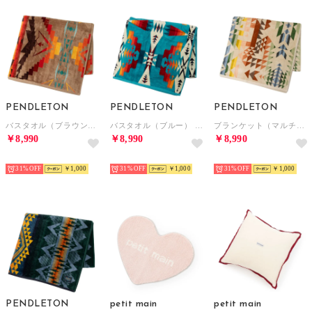
PENDLETON
PENDLETON
PENDLETON
バスタオル（ブラウン） （SIERRA RAIDGE-TAN）
バスタオル（ブルー） （Tucson）
ブランケット（マルチカラー） （Opal Springs）
￥8,990
￥8,990
￥8,990
NEW
NEW
NEW
31%
￥1,000
31%
￥1,000
31%
￥1,000
PENDLETON
petit main
petit main