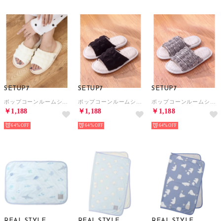
SETUP7
SETUP7
SETUP7
ポップコーンルームシューズ （アイボリー）
ポップコーンルームシューズ （ブラック）
ポップコーンルームシューズ （ブラック系1）
￥1,188
￥1,188
￥1,188
64%
64%
64%
REAL STYLE
REAL STYLE
REAL STYLE