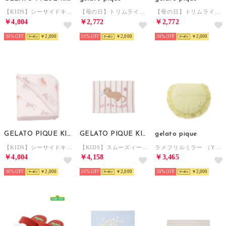
【KIDS】シーサイドキャット柄ブランケット （OATMEAL）
【母の日】トリムラインミラー 巾着付き （BLU）
【母の日】トリムラインミラー 巾着付き （PNK）
￥4,004
￥2,772
￥2,772
30%
￥2,000
30%
￥2,000
30%
￥2,000
GELATO PIQUE KIDS & BABY
GELATO PIQUE KIDS & BABY
gelato pique
【KIDS】シーサイドキャット柄ブランケット （PNK）
【KIDS】スムーズィーシーサイドキャットジャガードブランケット （PNK）
ラメフリルミラー （YEL）
￥4,004
￥4,158
￥3,465
30%
￥2,000
30%
￥2,000
30%
￥2,000