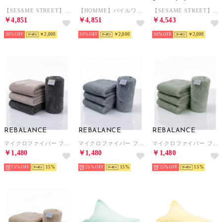
【SESAME STREET】【HOMME】ルームシューズ （GRN）
【HOMME】パイルワンポイントロゴ刺繍サンダル （NVY）
【SESAME STREET】ルームシューズ （GRN）
￥4,851
￥4,851
￥4,543
30%
￥2,000
30%
￥2,000
30%
￥2,000
REBALANCE
REBALANCE
REBALANCE
マイクロファイバー フェイスタオル 4枚セット タオルセット ギフト まとめ買い【返品不可商品】 （カラーミックス3）
マイクロファイバー フェイスタオル 4枚セット タオルセット ギフト まとめ買い【返品不可商品】 （スモーキーブルー）
マイクロファイバー フェイスタオル 4枚セット タオルセット ギフト まとめ買い【返品不可商品】 （セージグリーン）
￥1,480
￥1,480
￥1,480
25%
15
25%
15
25%
15