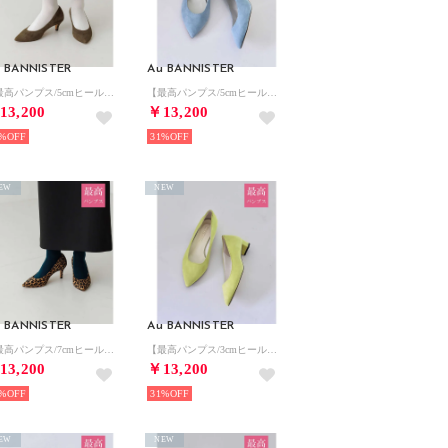
 BANNISTER
Au BANNISTER
【最高パンプス/5cmヒール】美脚×快適 パンプス （カーキ）
【最高パンプス/5cmヒール】美脚×快適 パンプス （ライトブルー）
13,200
￥13,200
%
31%
EW
NEW
 BANNISTER
Au BANNISTER
【最高パンプス/7cmヒール】美脚×快適 パンプス （その他）
【最高パンプス/3cmヒール】美脚×快適 パンプス （ライム）
13,200
￥13,200
%
31%
EW
NEW