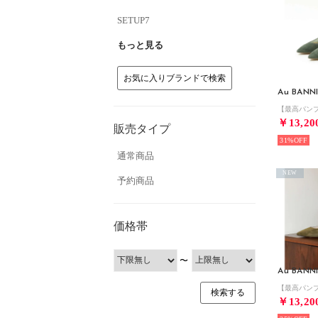
SETUP7
もっと見る
お気に入りブランドで検索
Au BANN
￥13,20
販売タイプ
31%
通常商品
NEW
予約商品
価格帯
〜
Au BANN
￥13,20