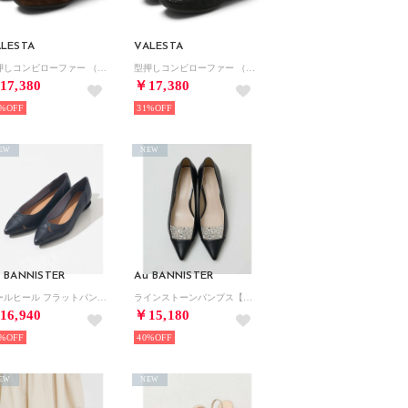
LESTA
VALESTA
型押しコンビローファー （カフェ）
型押しコンビローファー （グリーン）
17,380
￥17,380
%
31%
EW
NEW
 BANNISTER
Au BANNISTER
ホールヒール フラットパンプス【予約】 （ブラック）
ラインストーンパンプス【予約】 （ブラック）
16,940
￥15,180
%
40%
EW
NEW