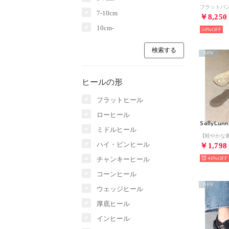
7-10cm
￥8,250
10cm-
50%
NEW
ヒールの形
フラットヒール
ローヒール
SallyLunn
ミドルヒール
ハイ・ピンヒール
￥1,798
チャンキーヒール
46%
コーンヒール
NEW
ウェッジヒール
厚底ヒール
インヒール