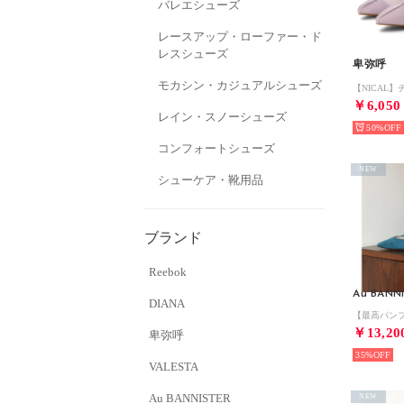
バレエシューズ
レースアップ・ローファー・ド
レスシューズ
卑弥呼
モカシン・カジュアルシューズ
￥6,050
レイン・スノーシューズ
50%
コンフォートシューズ
NEW
シューケア・靴用品
ブランド
Reebok
Au BANN
DIANA
￥13,20
卑弥呼
35%
VALESTA
Au BANNISTER
NEW