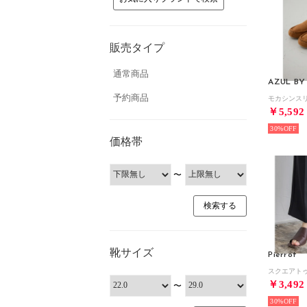
販売タイプ
通常商品
AZUL BY
予約商品
モカシンスリ
￥5,592
30%
価格帯
〜
靴サイズ
Pierrot
￥3,492
〜
30%