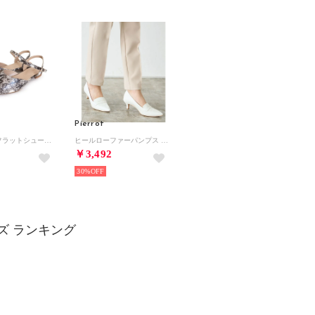
Pierrot
ストラップフラットシューズ （パイソン）
ヒールローファーパンプス （オフホワイト）
￥3,492
30%
ズ ランキング