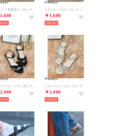
neys
Honeys
ジュート巻厚底サンダル サンダル 靴 シューズ 厚底 アンクルストラップ クロスベルト 合皮 ジュート巻 ガーリー 夏 白 黒 レディース （アイボリー）
クロスヒールサンダル サンダル 靴 シューズ クロスストラップ ヒール ストーム アンクルストラップ 合皮 綿100％ ガーリー 夏 レディース （ブラウン）
1,680
￥1,680
%
43%
neys
Honeys
リボンウエッジサンダル サンダル 靴 シューズ オフィス きれいめ ウエッジソール リボン アンクルストラップ 綿100％ レディース （ブラック）
リボンウエッジサンダル サンダル 靴 シューズ オフィス きれいめ ウエッジソール リボン アンクルストラップ 綿100％ レディース （ベージュ）
1,980
￥1,980
%
33%