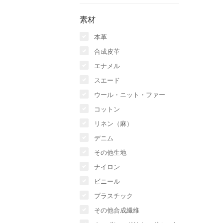
素材
本革
合成皮革
エナメル
スエード
ウール・ニット・ファー
コットン
リネン（麻）
デニム
その他生地
ナイロン
ビニール
プラスチック
その他合成繊維