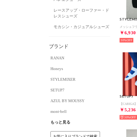
レースアップ・ローファー・ド
レスシューズ
STYLEMI
モカシン・カジュアルシューズ
￥6,930
30%
ブランド
RANAN
Honeys
STYLEMIXER
SETUP7
SETUP7
AZUL BY MOUSSY
￥5,236
mont-bell
30%
もっと見る
お気に入りブランドで検索