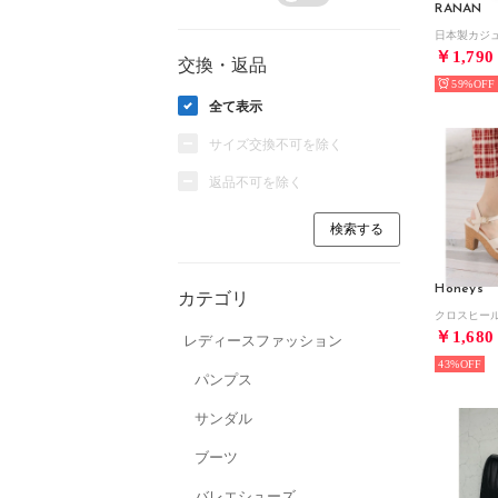
RANAN
￥1,790
交換・返品
59%
全て表示
サイズ交換不可を除く
返品不可を除く
Honeys
カテゴリ
￥1,680
レディースファッション
43%
パンプス
サンダル
ブーツ
バレエシューズ