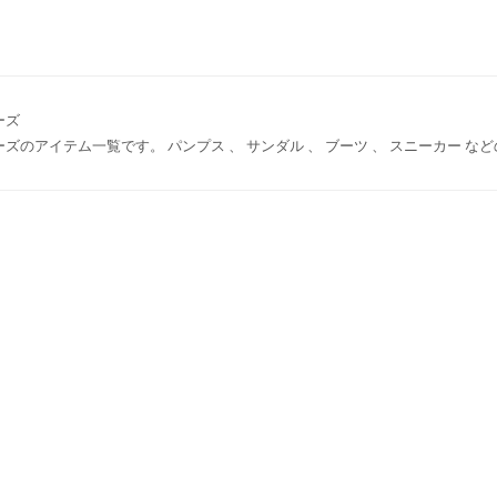
ーズ
ーズのアイテム一覧です。 パンプス 、 サンダル 、 ブーツ 、 スニーカー 