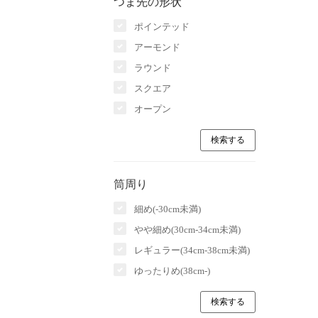
つま先の形状
ポインテッド
アーモンド
ラウンド
スクエア
オープン
筒周り
細め(-30cm未満)
やや細め(30cm-34cm未満)
レギュラー(34cm-38cm未満)
ゆったりめ(38cm-)