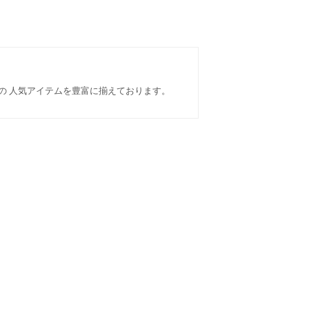
などの 人気アイテムを豊富に揃えております。