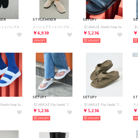
XER
STYLEMIXER
SETUP7
SE
メッシュフラットパンプス BLK
メッシュフラットパンプス WHT
【CARIGA】Double Strap Sandals ダブルストラップサンダル （ネイビー）
￥6,930
￥5,236
￥
30%
30%
N
SETUP7
SETUP7
ST
【CARIGA】Double Strap Sandals ダブルストラップサンダル （ホワイト）
【CARIGA】Flip Sandal フリップサンダル （ホワイト）
【CARIGA】Flip Sandal フリップサンダル （ベージュ）
￥5,236
￥5,236
￥
30%
30%
30