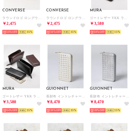
CONVERSE
CONVERSE
MURA
ラウンドロゴ ロングウォレット プレゼント ギフト （ベージュ）
ラウンドロゴ ロングウォレット プレゼント ギフト （ブラック）
ゴートレザー YKK ラウンドファスナー 長財布 （ブラウン）
￥2,475
￥2,475
￥3,580
50%
15
50%
15
64%
15
MURA
GUIONNET
GUIONNET
ゴートレザー YKK ラウンドファスナー 長財布 （ブラック）
長財布 イントレチャート PG101 INTRECCIATO ROUND FASTNER LONG WALLET ラウンドファスナー レディース メンズ （ゴールド×アイボリー）
長財布 イントレチャート PG101 INTRECCIATO ROUND FASTNER LONG WALLET ラウンドファスナー レディース メンズ （シルバー）
￥3,580
￥8,470
￥8,470
64%
15
30%
15
30%
15