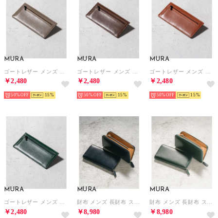
MURA
MURA
MURA
ゴートレザー メンズ スキミング防止機能付き 薄型 長財布 （グレージュ）
ゴートレザー メンズ スキミング防止機能付き 薄型 長財布 （ダークブラウン）
ゴートレザー メンズ スキミング防止機能付き 薄型 長財布 （キャメル）
￥2,480
￥2,480
￥2,480
50%
15
50%
15
50%
15
MURA
MURA
MURA
ゴートレザー メンズ スキミング防止機能付き 薄型 長財布 （グリーン）
財布 メンズ 長財布 スリム スキミング防止 イタリアンレザー フルグレインレザー （イタリアンレザー/ネイビー）
財布 メンズ 長財布 スリム スキミング防止 イタリアンレザー フルグレインレザー （イタリアンレザー/グリーン）
￥2,480
￥8,980
￥8,980