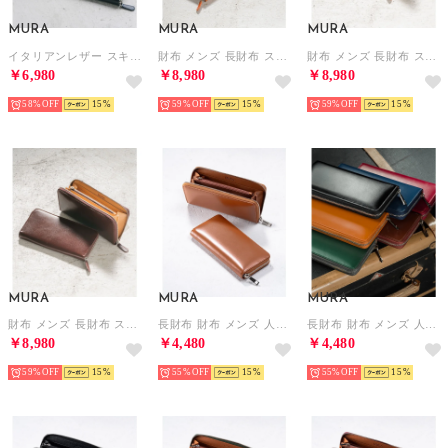
MURA
MURA
MURA
イタリアンレザー スキミング防止機能付き 長財布 （ネイビー×ホワイト）
財布 メンズ 長財布 スリム スキミング防止 イタリアンレザー フルグレインレザー （イタリアンレザー/ブラック）
財布 メンズ 長財布 スリム スキミング防止 イタリアンレザー フルグレインレザー （イタリアンレザー/キャメル）
￥6,980
￥8,980
￥8,980
58%
15
59%
15
59%
15
MURA
MURA
MURA
財布 メンズ 長財布 スリム スキミング防止 イタリアンレザー フルグレインレザー （イタリアンレザー/ダークブラウン）
長財布 財布 メンズ 人気 本革 コードバン調 ラウンドファスナー ファスナー （キャメル）
長財布 財布 メンズ 人気 本革 コードバン調 ラウンドファスナー ファスナー （ブラック）
￥8,980
￥4,480
￥4,480
59%
15
55%
15
55%
15