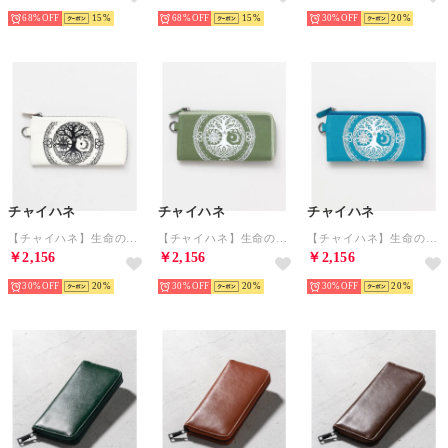
68%
15
68%
15
30%
20
チャイハネ
チャイハネ
チャイハネ
【チャイハネ】生命の樹 パワー財布 ナチュラル
【チャイハネ】生命の樹 パワー財布 カーキ
【チャイハネ】生命の樹 パワー財布 ターコイズブルー
￥2,156
￥2,156
￥2,156
30%
20
30%
20
30%
20