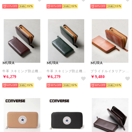
55%
15
60%
15
60%
15
MURA
MURA
MURA
牛革 スキミング防止機能付き YKKラウンドファスナー 長財布 （ダークブラウン）
牛革 スキミング防止機能付き YKKラウンドファスナー 長財布 （グリーン）
ブライドルイタリアンレザー YKKラウンドファスナー スキミング防止 長財布 （キャメル）
￥6,279
￥6,279
￥9,480
60%
15
60%
15
60%
15