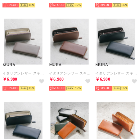
50%
15
59%
15
59%
15
MURA
MURA
MURA
イタリアンレザー スキミング防止機能付き 長財布 （グレー×ホワイト）
イタリアンレザー スキミング防止機能付き 長財布 （ブラウン×ブラウン）
イタリアンレザー スキミング防止機能付き 長財布 （ブラック×ブラウン）
￥6,980
￥6,980
￥6,980
58%
15
58%
15
58%
15