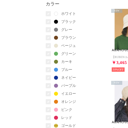
カラー
NEW
ホワイト
ブラック
グレー
ブラウン
ベージュ
ABAHOU
グリーン
カーキ
￥3,465
ブルー
30%
ネイビー
NEW
パープル
イエロー
オレンジ
ピンク
レッド
ABAHOU
ゴールド