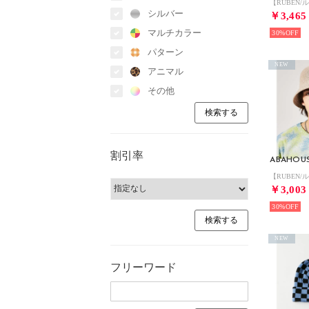
シルバー
￥3,465
マルチカラー
30%
パターン
NEW
アニマル
その他
割引率
ABAHOU
￥3,003
30%
NEW
フリーワード