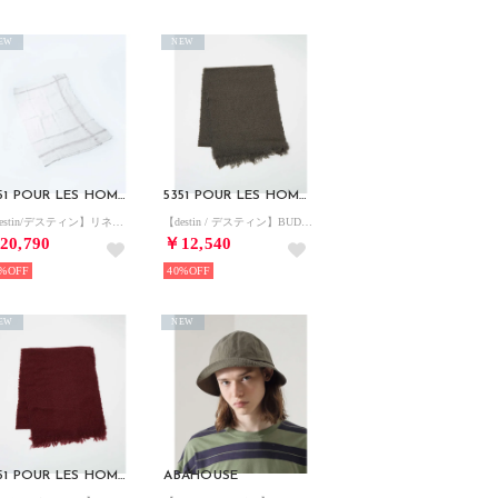
EW
NEW
5351 POUR LES HOMMES
5351 POUR LES HOMMES
【destin/デスティン】リネン ストール B ordy （ホワイト）
【destin / デスティン】BUDDY ストール （カーキ）
20,790
￥12,540
%
40%
EW
NEW
5351 POUR LES HOMMES
ABAHOUSE