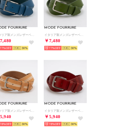
ODE FOURRURE
MODE FOURRURE
イタリア製メンズレザーベルト （ブルー）
イタリア製メンズレザーベルト （グリーン）
7,480
￥7,480
77%
30
77%
30
ODE FOURRURE
MODE FOURRURE
イタリア製メンズレザーベルト （ベージュ）
イタリア製メンズレザーベルト （レッド）
5,940
￥5,940
78%
30
78%
30