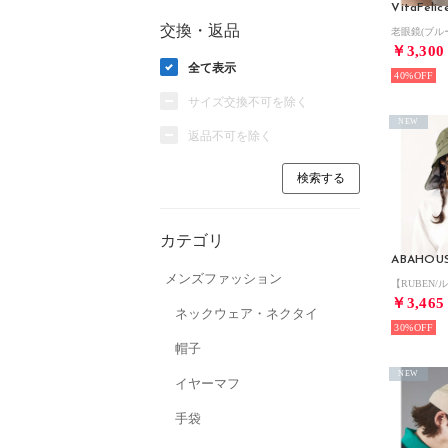
VitaFelic
交換・返品
￥3,300
全て表示
40%
サイズ交換不可を除く
NEW
返品不可を除く
カテゴリ
ABAHOU
メンズファッション
￥3,465
ネックウェア・ネクタイ
30%
帽子
NEW
イヤーマフ
手袋