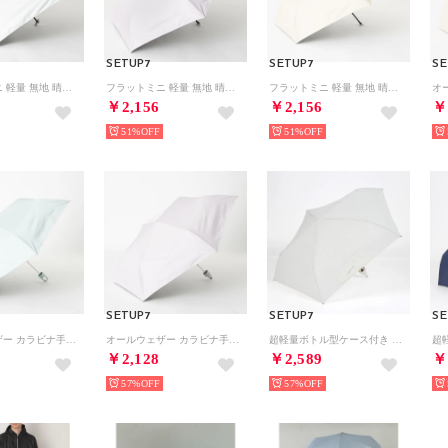
SETUP7
SETUP7
SE
フラットミニ 軽量 無地 晴雨兼用 折り畳み傘 55cm 18160 MYJ （ホワイト）
フラットミニ 軽量 無地 晴雨兼用 折り畳み傘 55cm 18160 MYJ （パープル）
フラットミニ 軽量 無地 晴雨兼用 折り畳み傘 55cm 18160 MYJ （ベージュ）
￥2,156
￥2,156
￥
51%
51%
SETUP7
SETUP7
SE
オールウェザー カラビナ手元 軽量 晴雨兼用 折り畳み傘 55cm 18990 MYJ （ミント）
オールウェザー カラビナ手元 軽量 晴雨兼用 折り畳み傘 55cm 18990 MYJ （パープル）
超軽量ボトル型ケース付き 折り畳み傘 日傘 晴雨兼用 NT （オフホワイト）
￥2,128
￥2,589
￥
57%
57%