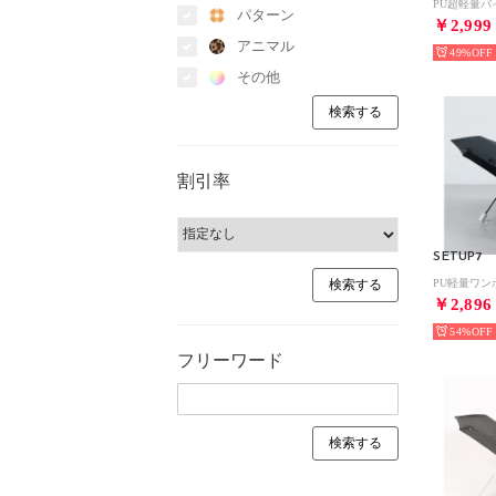
パターン
￥2,999
アニマル
49%
その他
割引率
SETUP7
￥2,896
54%
フリーワード