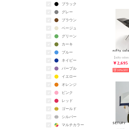
ブラック
グレー
ブラウン
ベージュ
グリーン
カーキ
nifty col
ブルー
ネイビー
￥2,695
パープル
30%
イエロー
オレンジ
ピンク
レッド
ゴールド
シルバー
SETUP7
マルチカラー