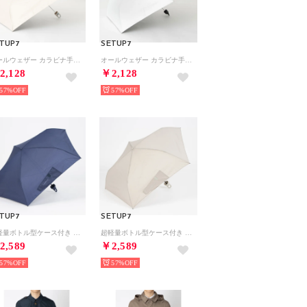
TUP7
SETUP7
オールウェザー カラビナ手元 軽量 晴雨兼用 折り畳み傘 55cm 18990 MYJ （ベージュ）
オールウェザー カラビナ手元 軽量 晴雨兼用 折り畳み傘 55cm 18990 MYJ （ホワイト）
2,128
￥2,128
57%
57%
TUP7
SETUP7
超軽量ボトル型ケース付き 折り畳み傘 日傘 晴雨兼用 NT （ネイビー）
超軽量ボトル型ケース付き 折り畳み傘 日傘 晴雨兼用 NT （ライトグレー）
2,589
￥2,589
57%
57%