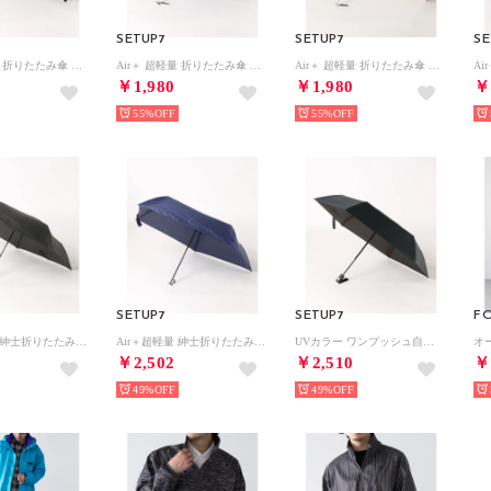
SETUP7
SETUP7
SE
Air＋ 超軽量 折りたたみ傘 50㎝ （ブラック）
Air＋ 超軽量 折りたたみ傘 50㎝ （ネイビー）
Air＋ 超軽量 折りたたみ傘 50㎝ （ライトグレー）
￥1,980
￥1,980
￥
55%
55%
SETUP7
SETUP7
F
Air＋超軽量 紳士折りたたみ傘 60cm （ブラック）
Air＋超軽量 紳士折りたたみ傘 60cm （ネイビー）
UVカラー ワンプッシュ自動開閉 折りたたみ傘 60㎝ （ダークグレー）
￥2,502
￥2,510
￥
49%
49%