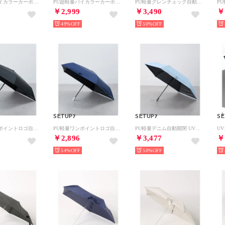
PU超軽量バイカラーカーボンミニ UVカット 晴雨兼用 折りたたみ傘 23569 CLIR （オフホワイト）
PU超軽量バイカラーカーボンミニ UVカット 晴雨兼用 折りたたみ傘 23569 CLIR （モカ）
PU軽量グレンチェック自動開閉 UVカット 晴雨兼用 折りたたみ傘 23577 CLIR （グレー系その他2）
￥2,999
￥3,490
￥
49%
50%
SETUP7
SETUP7
SE
PU軽量ワンポイントロゴ自動開閉 UVカット 晴雨兼用 折りたたみ傘 23570 CLIR （ブラック）
PU軽量ワンポイントロゴ自動開閉 UVカット 晴雨兼用 折りたたみ傘 23570 CLIR （ネイビー）
PU軽量デニム自動開閉 UVカット 晴雨兼用 折りたたみ傘 23579 CLIR （ブルー）
￥2,896
￥3,477
￥
54%
50%