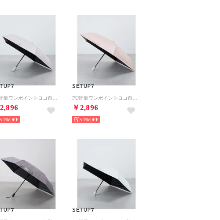
TUP7
SETUP7
PU軽量ワンポイントロゴ自動開閉 UVカット 晴雨兼用 折りたたみ傘 23570 CLIR （モカ）
PU軽量ワンポイントロゴ自動開閉 UVカット 晴雨兼用 折りたたみ傘 23570 CLIR （ピンク）
2,896
￥2,896
54%
54%
TUP7
SETUP7