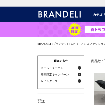
カテゴ
BRANDELI (ブランデリ) TOP
>
メンズファッショ
現在の条件
商品数：
セール・クーポン
期間限定キャンペーン
レイングッズ
配送