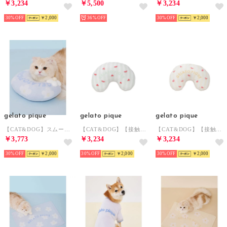
￥3,234
￥5,500
￥3,234
30%
￥2,000
36%
30%
￥2,000
gelato pique
gelato pique
gelato pique
【CAT&DOG】スムーズィーフラワーモチーフニットピロー 【返品不可商品】 （BLU）
【CAT&DOG】【接触冷感】 Coolingピロー 【返品不可商品】 （GRN）
【CAT&DOG】【接触冷感】 Coolingピロー 【返品不可商品】 （YEL）
￥3,773
￥3,234
￥3,234
30%
￥2,000
30%
￥2,000
30%
￥2,000