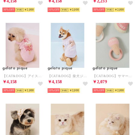
￥4,158
￥4,158
￥2,233
30%
￥2,000
30%
￥2,000
30%
￥2,000
gelato pique
gelato pique
gelato pique
【CAT&DOG】アイスジャガードプルオーバー 【返品不可商品】 （PNK）
【CAT&DOG】柴犬ジャガードプルオーバー 【返品不可商品】 （BLU）
【CAT&DOG】サマーモチーフヘアゴム 【返品不可商品】 （PNK）
￥4,158
￥4,158
￥2,079
30%
￥2,000
30%
￥2,000
30%
￥2,000