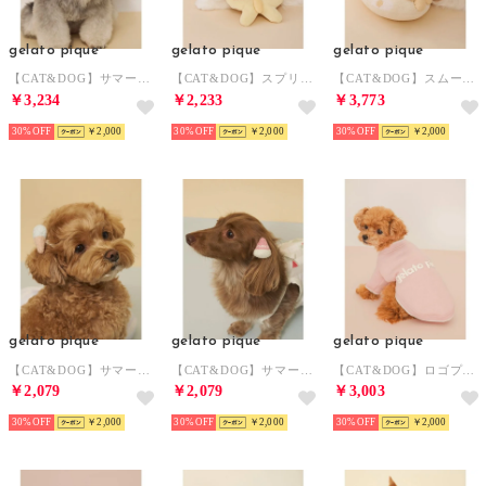
gelato pique
gelato pique
gelato pique
【CAT&DOG】サマーベア柄ハット 【返品不可商品】 （PNK）
【CAT&DOG】スプリングモチーフトイ 【返品不可商品】 （YEL）
【CAT&DOG】スムーズィーフラワーモチーフニットピロー 【返品不可商品】 （YEL）
￥3,234
￥2,233
￥3,773
30%
￥2,000
30%
￥2,000
30%
￥2,000
gelato pique
gelato pique
gelato pique
【CAT&DOG】サマーモチーフヘアゴム 【返品不可商品】 （BLU）
【CAT&DOG】サマーモチーフヘアゴム 【返品不可商品】 （RED）
【CAT&DOG】ロゴプリント裏毛プルオーバー 【返品不可商品】 （PNK）
￥2,079
￥2,079
￥3,003
30%
￥2,000
30%
￥2,000
30%
￥2,000