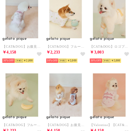
gelato pique
gelato pique
gelato pique
【CAT&DOG】お腹見せドッグジャガードプルオーバー 【返品不可商品】 （LPNK）
【CAT&DOG】フルーツトイ 【返品不可商品】 （GRN）
【CAT&DOG】ロゴプリント裏毛プルオーバー 【返品不可商品】 （ORG）
￥4,158
￥2,233
￥3,003
30%
￥2,000
30%
￥2,000
30%
￥2,000
gelato pique
gelato pique
gelato pique
【CAT&DOG】フルーツトイ 【返品不可商品】 （YEL）
【CAT&DOG】お腹見せドッグジャガードプルオーバー 【返品不可商品】 （CRM）
【Valentine】【CAT&DOG】ハイネックロゴプルオーバー 【返品不可商品】 （PNK）
￥2,233
￥4,158
￥4,158