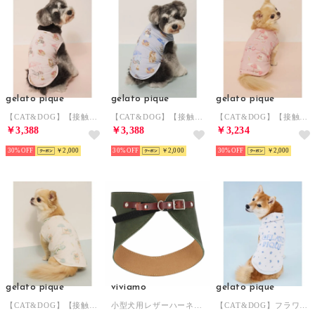
gelato pique
gelato pique
gelato pique
【CAT&DOG】【接触冷感】 ビーチ シュナウザー柄Coolingプルオーバー 【返品不可商品】 （PNK）
【CAT&DOG】【接触冷感】 ビーチ シュナウザー柄Coolingプルオーバー 【返品不可商品】 （BLU）
【CAT&DOG】【接触冷感】ビーチ マルチーズ ポメラニアン チワワ柄Coolingプルオーバー 【返品不可商品】 （PNK）
￥3,388
￥3,388
￥3,234
30%
￥2,000
30%
￥2,000
30%
￥2,000
gelato pique
viviamo
gelato pique
【CAT&DOG】【接触冷感】ビーチ マルチーズ ポメラニアン チワワ柄Coolingプルオーバー 【返品不可商品】 （CRM）
小型犬用レザーハーネス 【返品不可商品】 （GR）
【CAT&DOG】フラワー柄裏毛フーディー 【返品不可商品】 （BLU）