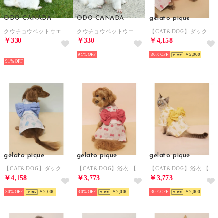
ODO CANADA
ODO CANADA
gelato pique
クウチョウペットウエア BLUE 【返品不可商品】 （BLUE）
クウチョウペットウエア PINK 【返品不可商品】 （PINK）
【CAT&DOG】ダックスフンドサイズ浴衣 【返品不可商品】 （PNK）
￥330
￥330
￥4,158
HOT
91%
30%
￥2,000
91%
gelato pique
gelato pique
gelato pique
【CAT&DOG】ダックスフンドサイズ浴衣 【返品不可商品】 （BLU）
【CAT&DOG】浴衣 【返品不可商品】 （PNK）
【CAT&DOG】浴衣 【返品不可商品】 （YEL）
￥4,158
￥3,773
￥3,773
30%
￥2,000
30%
￥2,000
30%
￥2,000