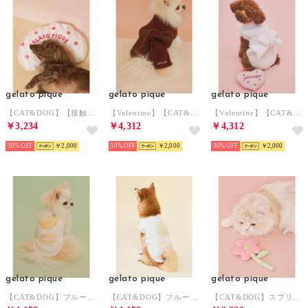
gelato pique
gelato pique
gelato pique
【CAT&DOG】【接触冷感】 Coolingピロー 【返品不可商品】 （PNK）
【Valentine】【CAT&DOG】リボンプルオーバー 【返品不可商品】 （BRW）
【Valentine】【CAT&DOG】リボンプルオーバー 【返品不可商品】 （LPNK）
￥3,234
￥4,312
￥4,312
30%
￥2,000
30%
￥2,000
30%
￥2,000
gelato pique
gelato pique
gelato pique
【CAT&DOG】フルーツジャガードプルオーバー 【返品不可商品】 （YEL）
【CAT&DOG】フルーツジャガードプルオーバー 【返品不可商品】 （MNT）
【CAT&DOG】スプリングモチーフトイ 【返品不可商品】 （PNK）