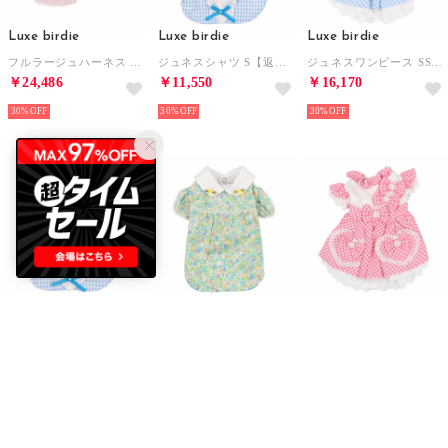
Luxe birdie
Luxe birdie
Luxe birdie
フルラージュハーネス SS【返品不可商品】 （ピンク）
ジュネスシャツ S【返品不可商品】 （ブルー）
ジュネスワンピース SS【返品不可商品】 （ブルー）
￥24,486
￥11,550
￥16,170
30%
30%
30%
Luxe birdie
Luxe birdie
Luxe birdie
ジュネスシャツ SS【返品不可商品】 （ブルー）
フィオーリシャツ S【返品不可商品】 （グリーン）
ジュネスワンピース SS【返品不可商品】 （ピンク）
￥11,550
￥11,550
￥16,170
30%
30%
30%