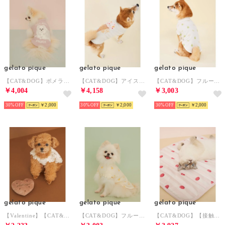
gelato pique
gelato pique
gelato pique
【CAT&DOG】ポメラニアジャガードプルーバー 【返品不可商品】 （PNK）
【CAT&DOG】アイスジャガードプルオーバー 【返品不可商品】 （LIME）
【CAT&DOG】フルーツ柄ワッフルカットソープルオーバー 【返品不可商品】 （MNT）
￥4,004
￥4,158
￥3,003
30%
￥2,000
30%
￥2,000
30%
￥2,000
gelato pique
gelato pique
gelato pique
【Valentine】【CAT&DOG】ハートトイ 【返品不可商品】 （BRW）
【CAT&DOG】フルーツ柄ワッフルカットソープルオーバー 【返品不可商品】 （YEL）
【CAT&DOG】【接触冷感】 Coolingマット 【返品不可商品】 （PNK）