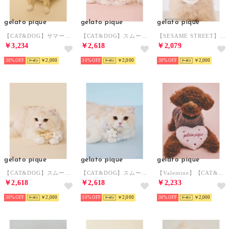
gelato pique
gelato pique
gelato pique
【CAT&DOG】サマーベア柄ハット 【返品不可商品】 （IVR）
【CAT&DOG】スムーズィーフラワーモチーフチョーカー 【返品不可商品】 （PNK）
【SESAME STREET】【CAT＆DOG】バンダナ 【返品不可商品】 （OWHT）
￥3,234
￥2,618
￥2,079
30%
￥2,000
30%
￥2,000
30%
￥2,000
gelato pique
gelato pique
gelato pique
【CAT&DOG】スムーズィーフラワーモチーフチョーカー 【返品不可商品】 （YEL）
【CAT&DOG】スムーズィーフラワーモチーフチョーカー 【返品不可商品】 （BLU）
【Valentine】【CAT&DOG】ハートトイ 【返品不可商品】 （PNK）
￥2,618
￥2,618
￥2,233
30%
￥2,000
30%
￥2,000
30%
￥2,000