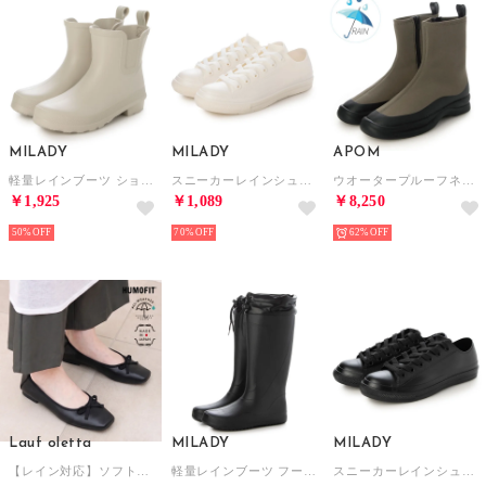
MILADY
MILADY
APOM
軽量レインブーツ ショート （GRAY）
スニーカーレインシューズ （WHITE）
ウオータープルーフネオプレーンストレッチブーツ35 （グレー）
￥1,925
￥1,089
￥8,250
50%
70%
62%
Lauf oletta
MILADY
MILADY
【レイン対応】ソフトシャーリングバレエ ALL-WEATHER(LRH109) （BLACK）
軽量レインブーツ フード付きロング （BLACK）
スニーカーレインシューズ （BLACK）