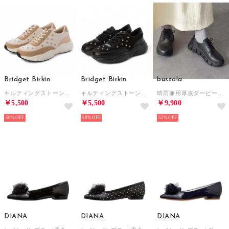
Bridget Birkin
Bridget Birkin
bussola
キルティングストーンスニーカー （ベージュコンビ）
キルティングストーンスニーカー （ブラックコンビ）
晴雨兼用厚底ダービーシューズ （ブラック）
￥5,500
￥5,500
￥9,900
50%
50%
52%
DIANA
DIANA
DIANA