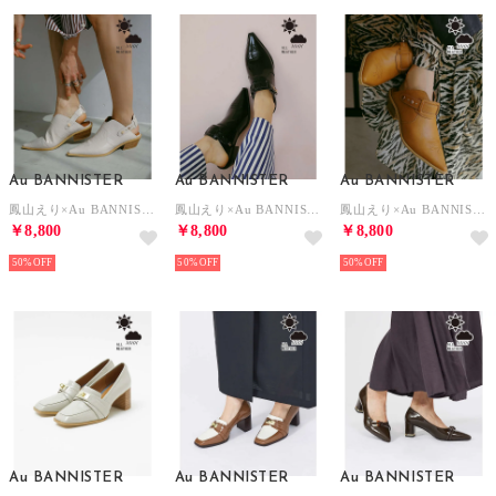
Au BANNISTER
Au BANNISTER
Au BANNISTER
鳳山えり×Au BANNISTERコラボ 晴雨兼用ウエスタンミュール （アイボリー）
鳳山えり×Au BANNISTERコラボ 晴雨兼用ウエスタンミュール （ブラック）
鳳山えり×Au BANNISTERコラボ 晴雨兼用ウエスタンミュール （キャメル）
￥8,800
￥8,800
￥8,800
50%
50%
50%
Au BANNISTER
Au BANNISTER
Au BANNISTER