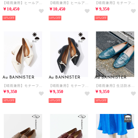
【晴雨兼用】ヒールアップローファー （ライトグレー）
【晴雨兼用】ヒールアップローファー （キャメル）
【晴雨兼用】モチーフメタルラインパンプス （カーキ）
￥10,450
￥10,450
￥9,350
50%
50%
50%
Au BANNISTER
Au BANNISTER
Au BANNISTER
【晴雨兼用】モチーフメタルラインパンプス （アイボリー）
【晴雨兼用】モチーフメタルラインパンプス （ブラック）
【晴雨兼用】生活防水ローファー （グリーン）
￥9,350
￥9,350
￥9,350
50%
50%
50%