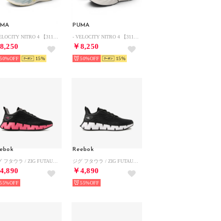
UMA
PUMA
- VELOCITY NITRO 4 【311141-07 】 ヴェロシティ ニトロ 4 ウィメンズ SEA GLASS-GOLD MOON （SEA GLASS-GOLD MOON）
- VELOCITY NITRO 4 【311141-01 】ヴェロシティ ニトロ 4 ウィメンズ BLACK-WHITE （BLACK-WHITE）
8,250
￥8,250
50%
15
50%
15
ebok
Reebok
ジグ フタウラ / ZIG FUTAURA SA （ブラック/ピンク）
ジグ フタウラ / ZIG FUTAURA SA （ブラック/ホワイト）
4,890
￥4,890
55%
55%