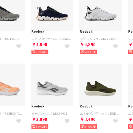
Reebok
Reebok
Re
ジグ フタウラ / ZIG FUTAURA SA （グレー）
ジグ フタウラ / ZIG FUTAURA SA （ネイビー）
ジグ フタウラ / ZIG FUTAURA SA （ホワイト）
￥4,890
￥4,890
￥
55%
55%
Reebok
Reebok
Re
ターボ パルス / REEBOK TURBO PULSE SA （ピーチ）
ターボ パルス / REEBOK TURBO PULSE SA （ホワイト）
エネルゲン ラックス / ENERGEN LUX SA （オリーブ）
￥2,890
￥3,490
￥
59%
54%