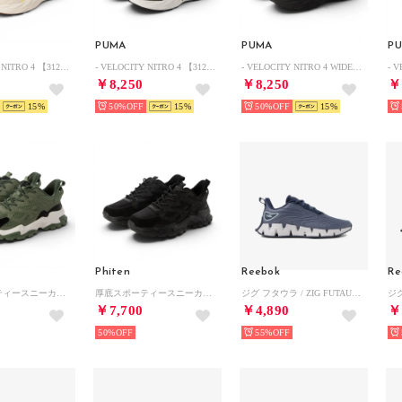
PUMA
PUMA
P
- VELOCITY NITRO 4 【312635-07】 ヴェロシティ ニトロ 4 AP WARM WHITE-GOLD MOON （WARM WHITE-GOLD MOON）
- VELOCITY NITRO 4 【312635-01 】ヴェロシティ ニトロ 4 AP BLACK-WHITE （BLACK-WHITE）
- VELOCITY NITRO 4 WIDE 【312067-01 】ヴェロシティ ニトロ 4 ワイド ウィメンズ BLACK （BLACK）
￥8,250
￥8,250
￥
15
50%
15
50%
15
Phiten
Reebok
Re
厚底スポーティースニーカー （カーキ）
厚底スポーティースニーカー （フルブラック）
ジグ フタウラ / ZIG FUTAURA SA （ブルー）
￥7,700
￥4,890
￥
50%
55%