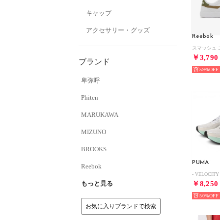
キャップ
アクセサリー・グッズ
Reebok
￥3,790
ブランド
59%
卑弥呼
Phiten
MARUKAWA
MIZUNO
BROOKS
PUMA
Reebok
もっと見る
￥8,250
50%
お気に入りブランドで検索