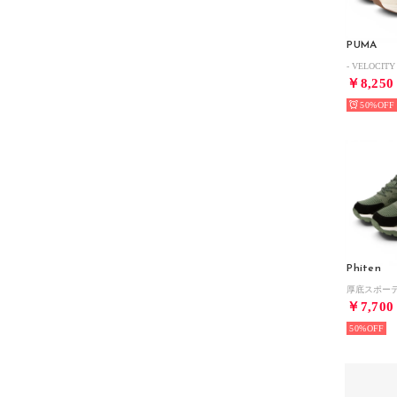
PUMA
￥8,250
50%
Phiten
￥7,700
50%