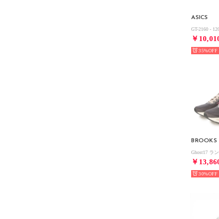
ASICS
￥10,01
35%
BROOKS
￥13,86
30%