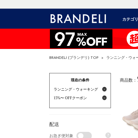
カテゴ
BRANDELI (ブランデリ) TOP
>
ランニング・ウォ
現在の条件
商品数：
ランニング・ウォーキング
15%〜 OFFクーポン
配送
?
お急ぎ便対象