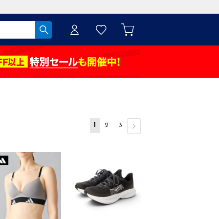
1
2
3