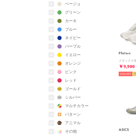
ベージュ
グリーン
カーキ
ブルー
ネイビー
パープル
Phiten
イエロー
オレンジ
￥9,900
ピンク
30%
レッド
ゴールド
シルバー
マルチカラー
パターン
アニマル
ASICS
その他