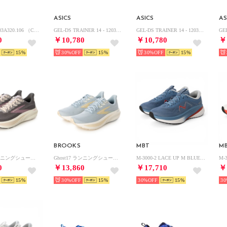
ASICS
ASICS
AS
GT-2160 - 1203A320.106 （CREAM/DARK MUSTARD）
GEL-DS TRAINER 14 - 1203A607.101 （WHITE/TAI-CHI YELLOW）
GEL-DS TRAINER 14 - 1203A607.300 （LICHEN ROCK/PURE SILVER）
0
￥10,780
￥10,780
￥
15
30%
15
30%
15
BROOKS
MBT
M
Ghost17 ランニングシューズ スニーカー （グレー/ピンク）
Ghost17 ランニングシューズ スニーカー （スカイ）
M-3000-2 LACE UP M BLUE DENIM （BLUE DENIM）
0
￥13,860
￥17,710
￥
15
30%
15
30%
15
30