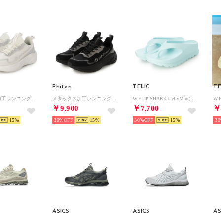
Phiten
TELIC
TE
メタックス加工ランニングシューズ （ホワイト）
メタックス加工ランニングシューズ （ブラック）
W-FLIP SHARK (JellyMint) （JellyMint）
￥9,900
￥7,700
￥
15
30%
15
30%
15
30
ASICS
ASICS
AS