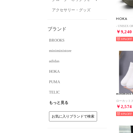
アクセサリー・グッズ
HOKA
ブランド
￥9,240
30%
BROOKS
miniministore
adidas
HOKA
PUMA
TELIC
miniminis
もっと見る
￥2,574
40%
お気に入りブランドで検索