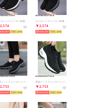
niministore
miniministore
ローカットスニーカー軽量ニットスリッポン （ブラック*ホワイト）
ローカットスニーカー軽量ニットスリッポン （ブラック*グレー）
2,574
￥2,574
40%
25
40%
25
niministore
miniministore
厚底ニットスニーカー レースアップ運動靴 （ブラック*グレー）
厚底ニットスニーカー レースアップ運動靴 （ブラック*ホワイト）
2,753
￥2,753
40%
25
40%
25