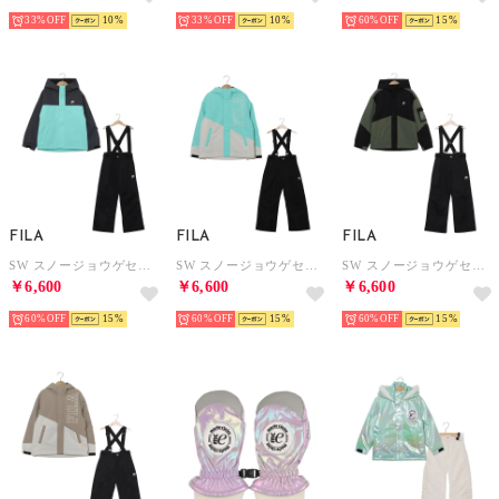
33%
10
33%
10
60%
15
FILA
FILA
FILA
SW スノージョウゲセット （MNT）
SW スノージョウゲセット （MNT）
SW スノージョウゲセット （KH）
￥6,600
￥6,600
￥6,600
60%
15
60%
15
60%
15