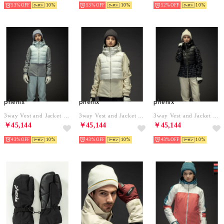
53%
10
53%
10
52%
10
phenix
phenix
phenix
3way Vest and Jacket スリーウェイベストアンドジャケット/GRACE レディース/スキーウェア/アウター （グレー）
3way Vest and Jacket スリーウェイベストアンドジャケット/GRACE レディース/スキーウェア/アウター （ベージュ）
3way Vest and Jacket スリーウェイベストアンドジャケット/GRACE レディース/スキーウェア/アウター （マルチ）
￥45,144
￥45,144
￥45,144
43%
10
43%
10
43%
10