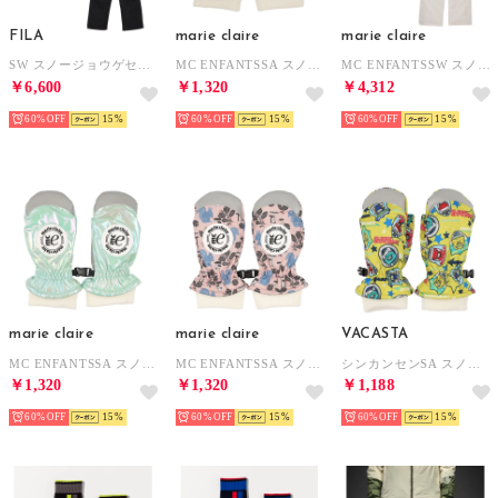
FILA
marie claire
marie claire
SW スノージョウゲセット （BN）
MC ENFANTSSA スノーミトン （PPL）
MC ENFANTSSW スノージョウゲセット （MNT）
￥6,600
￥1,320
￥4,312
60%
15
60%
15
60%
15
marie claire
marie claire
VACASTA
MC ENFANTSSA スノーミトン （MNT）
MC ENFANTSSA スノーミトン （PK）
シンカンセンSA スノーミトン （YL）
￥1,320
￥1,320
￥1,188
60%
15
60%
15
60%
15