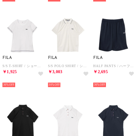
FILA
FILA
FILA
S/S T-SHIRT / ショートスリーブティーシャツ / 吸水速乾・UV・通気 / レディース （WHITE）
S/S POLO SHIRT / ショートスリーブポロシャツ / 吸水速乾・UV / メンズ （WHITE）
HALF PANTS / ハーフパンツ / 接触冷感、吸水速乾・UV / メンズ （NAVY）
￥1,925
￥3,003
￥2,695
NEW
NEW
NEW
30%
30%
30%