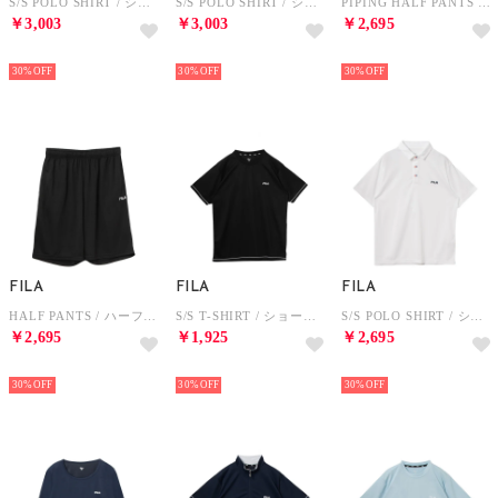
S/S POLO SHIRT / ショートスリーブポロシャツ / 吸水速乾・UV / レディース （PINK）
S/S POLO SHIRT / ショートスリーブポロシャツ / 吸水速乾・UV / メンズ （SAX）
PIPING HALF PANTS / パイピングハーフパンツ / 吸水速乾・UV・通気 / メンズ （C.GREY）
￥3,003
￥3,003
￥2,695
NEW
NEW
NEW
30%
30%
30%
FILA
FILA
FILA
HALF PANTS / ハーフパンツ / 接触冷感、吸水速乾・UV / メンズ （BLACK）
S/S T-SHIRT / ショートスリーブティーシャツ / 吸水速乾・UV・通気 / メンズ （BLACK）
S/S POLO SHIRT / ショートスリーブポロシャツ / 接触冷感、吸水速乾・UV / メンズ （WHITE）
￥2,695
￥1,925
￥2,695
NEW
NEW
NEW
30%
30%
30%