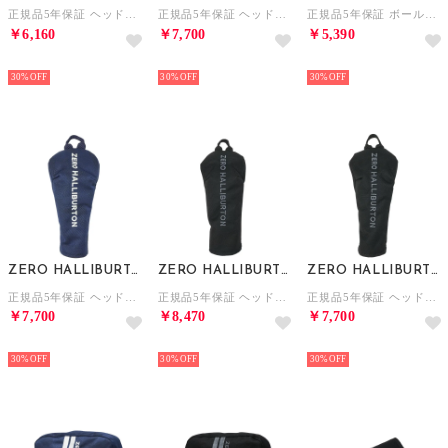
正規品5年保証 ヘッドカバー パターカバー ゴルフ おしゃれ ピンタイプ ピン型 ラウンド用品 リップストップ RGF Series Putter Cover ZHG-HC26 85275 （ベージュ）
正規品5年保証 ヘッドカバー ドライバーカバー ゴルフ おしゃれ ドライバー用 ドライバー ラウンド用品 リップストップ RGF Series DR Cover ZHG-HC26 85271 （ベージュ）
正規品5年保証 ボールポーチ ゴルフ スポーツ ブランド 大人 メンズ レディース おしゃれ ボール入れ ボールケース RGF Series Ball Case ZHG-B26 85288 （ベージュ）
￥6,160
￥7,700
￥5,390
NEW
NEW
NEW
30%
30%
30%
ZERO HALLIBURTON
ZERO HALLIBURTON
ZERO HALLIBURTON
正規品5年保証 ヘッドカバー ユーティリティ ゴルフ おしゃれ ユーティリティー用 かぶせ カモフラ JC Series UT Cover ZHG-HC26 Jacquard Camo 85243 （ネイビーカモ）
正規品5年保証 ヘッドカバー フェアウェイウッドカバー ゴルフ おしゃれ フェアウェイ かぶせ カモフラ JC Series FW Cover ZHG-HC26 Jacquard Camo 85242 （ブラックカモ）
正規品5年保証 ヘッドカバー ユーティリティ ゴルフ おしゃれ ユーティリティー用 かぶせ カモフラ JC Series UT Cover ZHG-HC26 Jacquard Camo 85243 （ブラックカモ）
￥7,700
￥8,470
￥7,700
NEW
NEW
NEW
30%
30%
30%