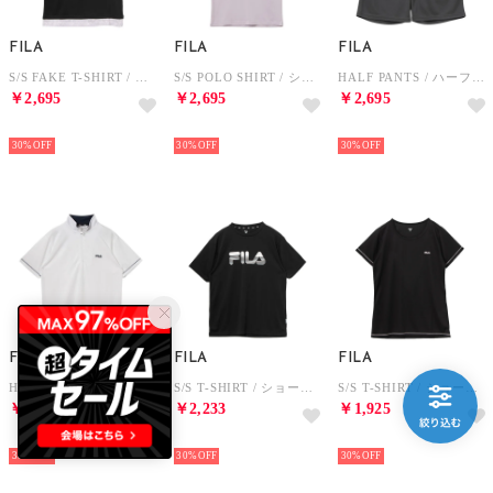
FILA
FILA
FILA
S/S FAKE T-SHIRT / フェイクショートスリーブティーシャツ / 接触冷感、吸水速乾・UV / レディース （BLACK）
S/S POLO SHIRT / ショートスリーブポロシャツ / 接触冷感、吸水速乾・UV / レディース （LAVENDER）
HALF PANTS / ハーフパンツ / 接触冷感、吸水速乾・UV / メンズ （C.GREY）
￥2,695
￥2,695
￥2,695
NEW
NEW
NEW
30%
30%
30%
FILA
FILA
FILA
HALF ZIP T-SHIRT / ハーフジップティーシャツ / 吸水速乾・UV・通気 / メンズ （WHITE）
S/S T-SHIRT / ショートスリーブティーシャツ / 接触冷感、吸水速乾・UV / メンズ （BLACK）
S/S T-SHIRT / ショートスリーブティーシャツ / 吸水速乾・UV・通気 / レディース （BLACK）
￥2,695
￥2,233
￥1,925
NEW
NEW
NEW
30%
30%
30%