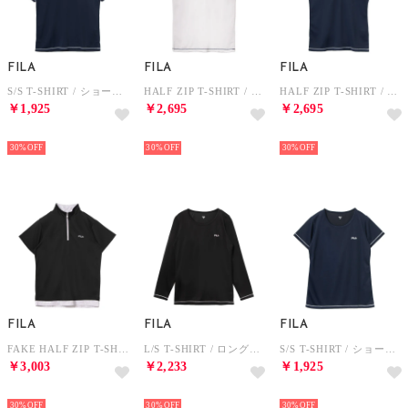
FILA
FILA
FILA
S/S T-SHIRT / ショートスリーブティーシャツ / 吸水速乾・UV・通気 / メンズ （NAVY）
HALF ZIP T-SHIRT / ハーフジップティーシャツ / 吸水速乾・UV・通気 / レディース （WHITE）
HALF ZIP T-SHIRT / ハーフジップティーシャツ / 吸水速乾・UV・通気 / レディース （NAVY）
￥1,925
￥2,695
￥2,695
NEW
NEW
NEW
30%
30%
30%
FILA
FILA
FILA
FAKE HALF ZIP T-SHIRT / フェイクハーフジップティーシャツ / 接触冷感、吸水速乾・UV / レディース （BLACK）
L/S T-SHIRT / ロングスリーブティーシャツ / 吸水速乾・UV・通気 / レディース （BLACK）
S/S T-SHIRT / ショートスリーブティーシャツ / 吸水速乾・UV・通気 / レディース （NAVY）
￥3,003
￥2,233
￥1,925
NEW
NEW
NEW
30%
30%
30%