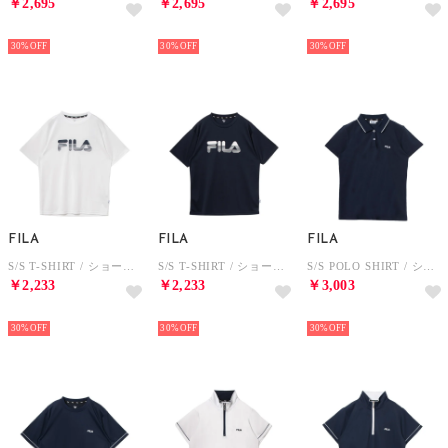
￥2,695
￥2,695
￥2,695
NEW
NEW
NEW
30%
30%
30%
FILA
FILA
FILA
S/S T-SHIRT / ショートスリーブティーシャツ / 接触冷感、吸水速乾・UV / メンズ （WHITE）
S/S T-SHIRT / ショートスリーブティーシャツ / 接触冷感、吸水速乾・UV / メンズ （NAVY）
S/S POLO SHIRT / ショートスリーブポロシャツ / 吸水速乾・UV / レディース （NAVY）
￥2,233
￥2,233
￥3,003
NEW
NEW
NEW
30%
30%
30%