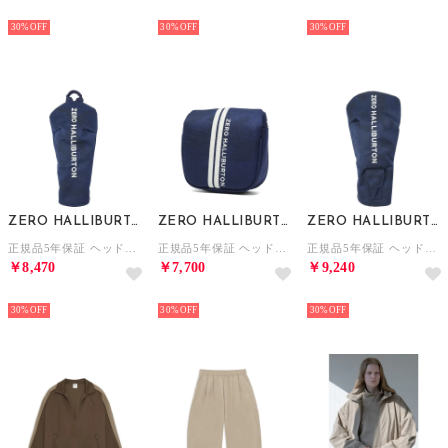
NEW
NEW
NEW
30%
30%
30%
ZERO HALLIBURTON
ZERO HALLIBURTON
ZERO HALLIBURTON
正規品5年保証 ヘッドカバー フェアウェイウッドカバー ゴルフ おしゃれ フェアウェイ かぶせ カモフラ JC Series FW Cover ZHG-HC26 Jacquard Camo 85242 （ネイビーカモ）
正規品5年保証 ヘッドカバー パターカバー ゴルフ おしゃれ マレットタイプ パター用 カモフラ JC Series Mallet Cover ZHG-HC26 Jacquard Camo 85244 （ネイビーカモ）
正規品5年保証 ヘッドカバー ドライバーカバー ゴルフ ドライバー ドライバー用 かぶせ カモフラ JC Series DR Cover ZHG-HC26 Jacquard Camo 85241 （ネイビーカモ）
￥8,470
￥7,700
￥9,240
NEW
NEW
NEW
30%
30%
30%