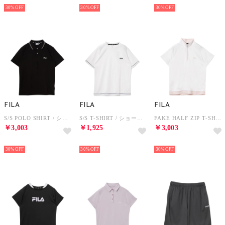
NEW
NEW
NEW
30%
30%
30%
FILA
FILA
FILA
S/S POLO SHIRT / ショートスリーブポロシャツ / 吸水速乾・UV / メンズ （BLACK）
S/S T-SHIRT / ショートスリーブティーシャツ / 吸水速乾・UV・通気 / メンズ （WHITE）
FAKE HALF ZIP T-SHIRT / フェイクハーフジップティーシャツ / 接触冷感、吸水速乾・UV / レディース （WHITE）
￥3,003
￥1,925
￥3,003
NEW
NEW
NEW
30%
30%
30%