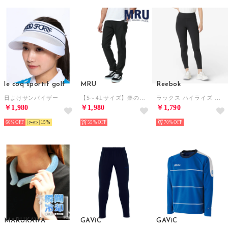
le coq sportif golf
MRU
Reebok
日よけサンバイザー
【S～4Lサイズ】楽のび スーパーストレッチ テーパード カラーパンツ イージーパンツ ゴルフパンツ チノパン メンズ ボトムス
ラックス ハイライズ タイツ / LUX HI-RISE TIGHT （ブラック）
￥1,980
￥1,980
￥1,790
60%
15
55%
70%
MARUKAWA
GAViC
GAViC