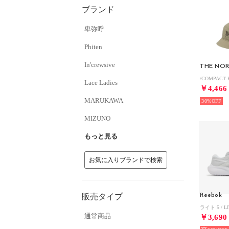
ブランド
卑弥呼
Phiten
In'crewsive
THE NOR
Lace Ladies
￥4,466
MARUKAWA
30%
MIZUNO
もっと見る
お気に入りブランドで検索
販売タイプ
Reebok
通常商品
￥3,690