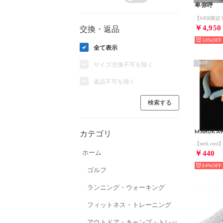
卑弥呼
￥4,950
交換・返品
50%
全て表示
HOT
サイズ交換不可を除く
返品不可を除く
MARUKA
カテゴリ
ホーム
￥440
84%
ゴルフ
ランニング・ウォーキング
フィットネス・トレーニング
アウトドア・キャンプ・トレッ