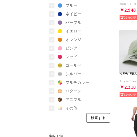
ブルー
￥2,948
ネイビー
33%
パープル
イエロー
オレンジ
ピンク
レッド
ゴールド
シルバー
NEW ERA
マルチカラー
￥2,310
パターン
50%
アニマル
その他
割引率