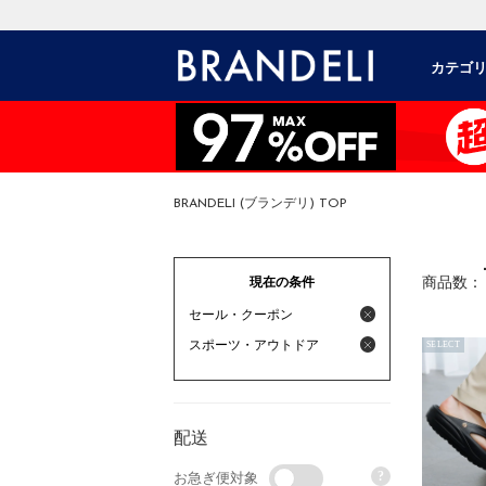
カテゴ
BRANDELI (ブランデリ) TOP
現在の条件
商品数：
セール・クーポン
スポーツ・アウトドア
SELECT
配送
?
お急ぎ便対象