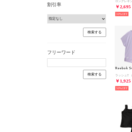
割引率
￥2,695
30%
フリーワード
Reebok S
ラッシュT 
￥1,925
30%