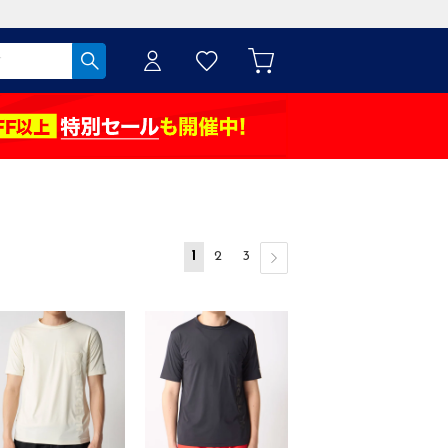
1
2
3