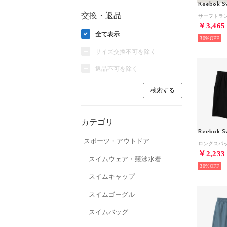
Reebok S
交換・返品
￥3,465
全て表示
30%
サイズ交換不可を除く
返品不可を除く
カテゴリ
Reebok S
スポーツ・アウトドア
￥2,233
スイムウェア・競泳水着
30%
スイムキャップ
スイムゴーグル
スイムバッグ