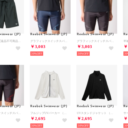
wimwear (JP)
Reebok Swimwear (JP)
Reebok Swimwear (JP)
Re
トランクス【返品不可商品】 （ダークグリーン）
グラフィックスイッチスパッツ【返品不可商品】 （ネイビーブルー）
グラフィックスイッチスパッツ【返品不可商品】 （ブラック×グレー）
￥3,003
￥3,003
￥
30%
30%
30
wimwear (JP)
Reebok Swimwear (JP)
Reebok Swimwear (JP)
Re
グラフィックスイッチスパッツ【返品不可商品】 （ブラック×レッド）
フルジップUVパーカー （ホワイト）
UVスタンドジャケット （ブラック）
￥2,695
￥2,695
￥
30%
30%
30