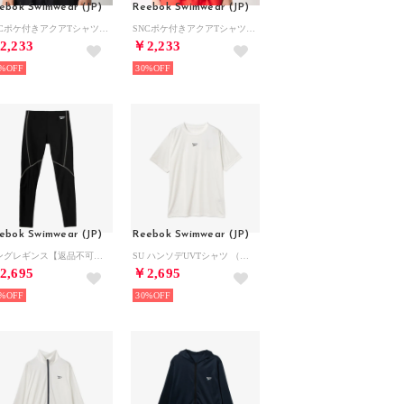
ebok Swimwear (JP)
Reebok Swimwear (JP)
SNCポケ付きアクアTシャツ （オフホワイト）
SNCポケ付きアクアTシャツ （ブラック）
2,233
￥2,233
%
30%
ebok Swimwear (JP)
Reebok Swimwear (JP)
ロングレギンス【返品不可商品】 （ブラック×シルバー）
SU ハンソデUVTシャツ （ホワイト）
2,695
￥2,695
%
30%