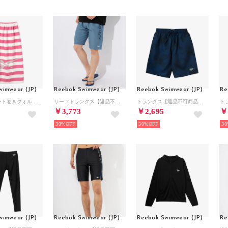
wimwear (JP)
Reebok Swimwear (JP)
Reebok Swimwear (JP)
Re
パネルプリント巻きタオル （ピンク）
サーフトランクス【返品不可商品】 （ダークブルー）
トランクス【返品不可商品】 （ネイビー）
￥3,773
￥2,695
￥
30%
30%
30
wimwear (JP)
Reebok Swimwear (JP)
Reebok Swimwear (JP)
Re