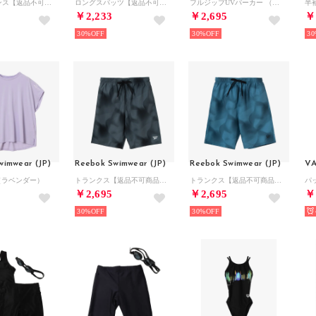
ロングレギンス【返品不可商品】 （ブラック）
ロングスパッツ【返品不可商品】 （ブラック×ブルー）
フルジップUVパーカー （ブラック）
半
￥2,233
￥2,695
￥
30%
30%
30
wimwear (JP)
Reebok Swimwear (JP)
Reebok Swimwear (JP)
V
（ラベンダー）
トランクス【返品不可商品】 （ブラック）
トランクス【返品不可商品】 （ダークブルー）
￥2,695
￥2,695
￥
30%
30%