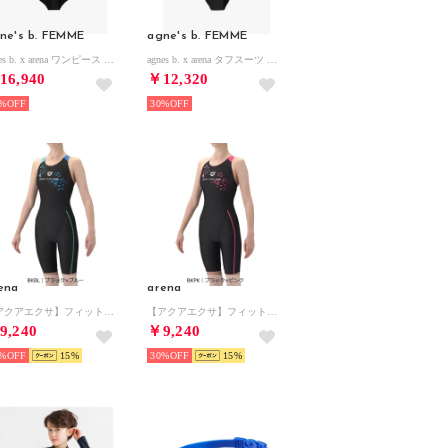
ne's b. FEMME
agne's b. FEMME
agnes b. x arena ワンピース 水着【返品不可商品】 （ブラック）
agnes b. x arena タフスーツ トレーニング ワンピース 水着 （ブラック）
16,940
￥12,320
%
30%
ena
arena
【アクアエクサ】フィットネスワンピーススパッツ（オープンバック/ハーフレッグ/ひっかけパッド）【返品不可商品】
【アクアエクサ】フィットネスワンピーススパッツ（オープンバック/ハーフレッグ/ひっかけパッド）【返品不可商品】
9,240
￥9,240
%
15
30%
15