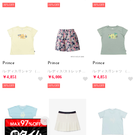
30%
30%
30%
Prince
Prince
Prince
/レディス/Tシャツ （ライムイエロー）
/レディス/ストレッチキュロット （ホワイトxピンク）
/レディス/Tシャツ （セージグリーン）
￥4,851
￥6,006
￥4,851
30%
30%
30%