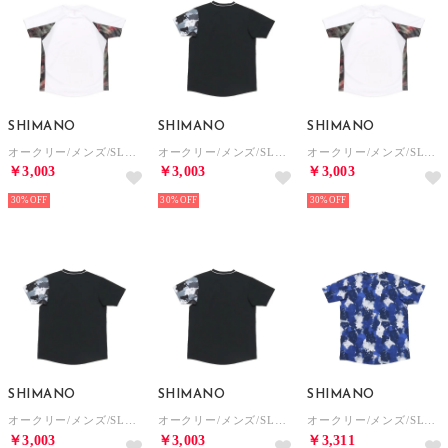
SHIMANO
SHIMANO
SHIMANO
オークリー/メンズ/SLANT BLOCKING MESH SS TEE 13.0 （PITCH BLACK）
オークリー/メンズ/SLANT BLOCKING SS TEE 13.0 （PITCH BLACK）
オークリー/メンズ/SLANT BLOCKING MESH SS TEE 13.0 （WHITE）
￥3,003
￥3,003
￥3,003
30%
30%
30%
SHIMANO
SHIMANO
SHIMANO
オークリー/メンズ/SLANT BLOCKING SS TEE 13.0 （FATHOM）
オークリー/メンズ/SLANT BLOCKING SS TEE 13.0 （AVIATOR GREEN）
オークリー/メンズ/SLANT GRAPHIC SS TEE 13.0 （BLACK PRINT）
￥3,003
￥3,003
￥3,311