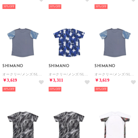
30%
30%
30%
SHIMANO
SHIMANO
SHIMANO
オークリー/メンズ/SLANT PANEL MESH SS TEE 13.0 （BLACK PRINT）
オークリー/メンズ/SLANT GRAPHIC SS TEE 13.0 （BLUE PRINT）
オークリー/メンズ/SLANT PANEL MESH SS TEE 13.0 （BLUE PRINT）
￥3,619
￥3,311
￥3,619
30%
30%
30%