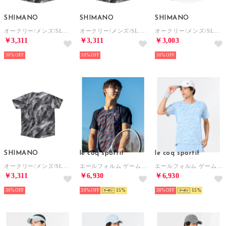
SHIMANO
SHIMANO
SHIMANO
オークリー/メンズ/SLANT GRAPHIC MESH SS TEE 13.0 （BLACK PRINT）
オークリー/メンズ/SLANT GRAPHIC MESH SS TEE 13.0 （WHITE PRINT）
オークリー/メンズ/SLANT BLOCKING MESH SS TEE 13.0 （BLUE TAR）
￥3,311
￥3,311
￥3,003
30%
30%
30%
SHIMANO
le coq sportif
le coq sportif
オークリー/メンズ/SLANT GRAPHIC MESH SS TEE 13.0 （BLUE PRINT）
エールフォルム ゲームシャツ
エールフォルム ゲームシャツ
￥3,311
￥6,930
￥6,930
30%
30%
15
30%
15