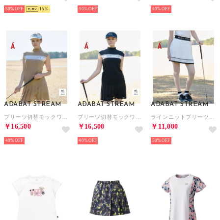
30%
15
40%
40%
ADABAT STREAM
ADABAT STREAM
ADABAT STREAM
プリーツ切替モックワンピース （モカブラウン(042)）
プリーツ切替モックワンピース （ブラック(019)）
ラインニットプリーツスカート （ホワイト(001)）
￥16,500
￥16,500
￥11,000
40%
40%
50%