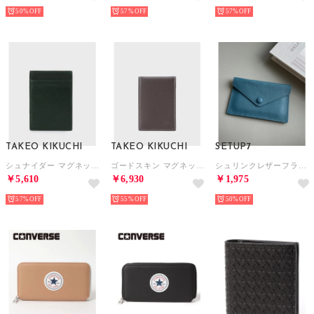
50%
57%
57%
TAKEO KIKUCHI
TAKEO KIKUCHI
SETUP7
シュナイダー マグネットパスケース （グリーン(024)）
ゴードスキン マグネットパスケース （ブラウン(543)）
シュリンクレザーフラグメントケース KNF （ブルー）
￥5,610
￥6,930
￥1,975
57%
55%
50%