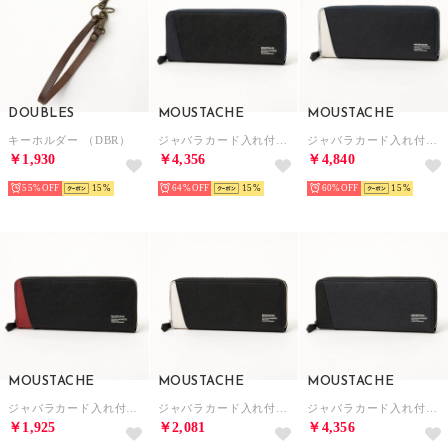
DOUBLES
MOUSTACHE
MOUSTACHE
キーホルダー （DBR）
ジャバラカード入れ付き束入れ （B/M）
ジャバラカード入れ付き束入れ （NVY）
￥1,930
￥4,356
￥4,840
55%
15
64%
15
60%
15
MOUSTACHE
MOUSTACHE
MOUSTACHE
ジャバラカード入れ付き束入れ （RED）
ジャバラカード入れ付き束入れ （BLK）
ジャバラカード入れ付き束入れ （N/M）
￥1,925
￥2,081
￥4,356