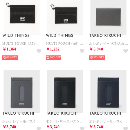
WILD THINGS
WILD THINGS
TAKEO KIKUCHI
MULTI POUCH (A5) （ブラック）
MULTI POUCH (A6) （ブラック）
水シボレザー 名刺入れ （チャコールグレー(013)）
￥1,364
￥1,232
￥5,940
60%
60%
55%
TAKEO KIKUCHI
TAKEO KIKUCHI
TAKEO KIKUCHI
水シボレザー単パスケース （チャコールグレー(013)）
水シボレザー単パスケース （ブラック(019)）
水シボレザー単パスケース （ネイビー(094)）
￥3,740
￥3,740
￥3,740