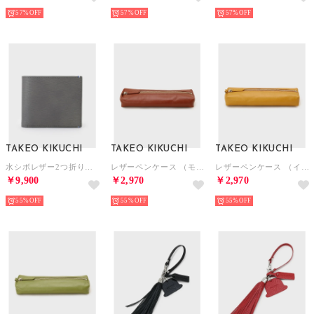
57%
57%
57%
TAKEO KIKUCHI
TAKEO KIKUCHI
TAKEO KIKUCHI
水シボレザー2つ折り財布 （チャコールグレー(013)）
レザーペンケース （モカブラウン(042)）
レザーペンケース （イエロー(032)）
￥9,900
￥2,970
￥2,970
55%
55%
55%