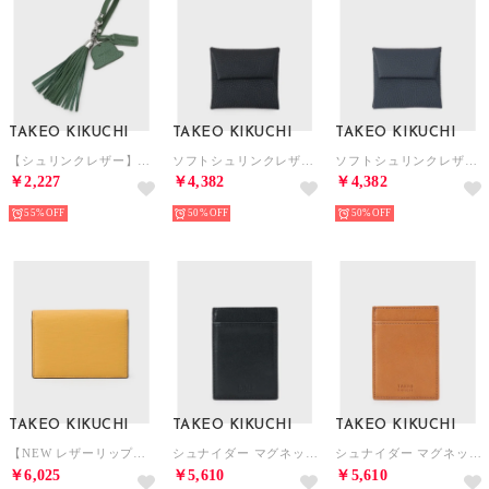
TAKEO KIKUCHI
TAKEO KIKUCHI
TAKEO KIKUCHI
【シュリンクレザー】ボーラーハットタッセルチャーム （グリーン(024)）
ソフトシュリンクレザーコインケース （ブラック(019)）
ソフトシュリンクレザーコインケース （ブルー(093)）
￥2,227
￥4,382
￥4,382
55%
50%
50%
TAKEO KIKUCHI
TAKEO KIKUCHI
TAKEO KIKUCHI
【NEW レザーリップルシリーズ】名刺入れ （キャメルブラウン(041)）
シュナイダー マグネットパスケース （ブラック(019)）
シュナイダー マグネットパスケース （キャメルブラウン(041)）
￥6,025
￥5,610
￥5,610