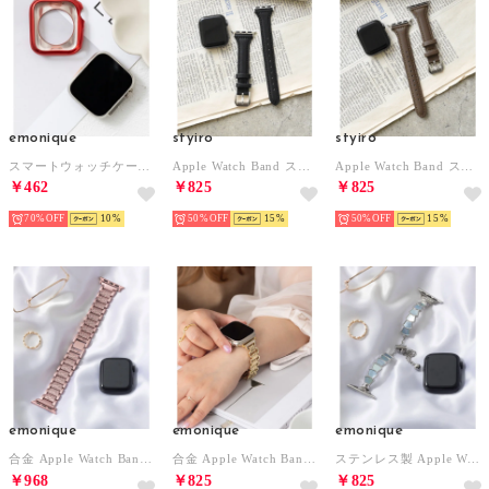
emonique
styiro
styiro
スマートウォッチケース【41/45mm対応】 （レッド）
Apple Watch Band スリムパフレザー （ブラック）
Apple Watch Band スリムパフレザー （ブラウン）
￥462
￥825
￥825
70%
10
50%
15
50%
15
emonique
emonique
emonique
合金 Apple Watch Band スマートウォッチバンド【38/40/41/42/44/45/49mm対応】 （ピンクゴールド）
合金 Apple Watch Band スマートウォッチバンド【38/40/41/42/44/45/49mm対応】 （ゴールド）
ステンレス製 Apple Watch Band スマートウォッチバンド【38/40/41/42/44/45/49mm対応】 （シルバー×ブルー）
￥968
￥825
￥825