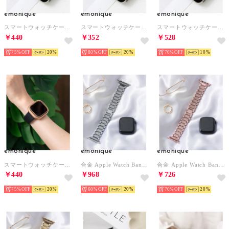
emonique
emonique
emonique
スマートウォッチケース【41/45/49mm対応】 （ゴールド）
スマートウォッチケース【41/45/49mm対応】 （グレー）
スマートウォッチケース【41/45/49mm対応】 （ピンク）
￥440
￥352
￥528
75%
20
80%
20
70%
10
emonique
emonique
emonique
スマートウォッチケース【41/45/49mm対応】 （ピンクゴールド）
合金 Apple Watch Band スマートウォッチバンド【38/40/41/42/44/45/49mm対応】 （シルバー）
合金 Apple Watch Band スマートウォッチバンド【38/40/41/42/44/45/49mm対応】 （ピンク）
￥440
￥968
￥726
75%
20
60%
20
70%
20