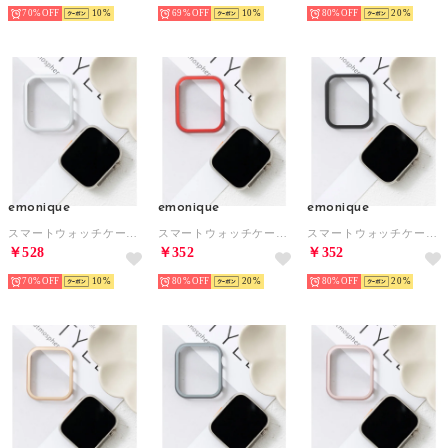
70%
10
69%
10
80%
20
emonique
emonique
emonique
スマートウォッチケース【41/45/49mm対応】 （シルバー）
スマートウォッチケース【41/45/49mm対応】 （レッド）
スマートウォッチケース【41/45/49mm対応】 （ブラック）
￥528
￥352
￥352
70%
10
80%
20
80%
20