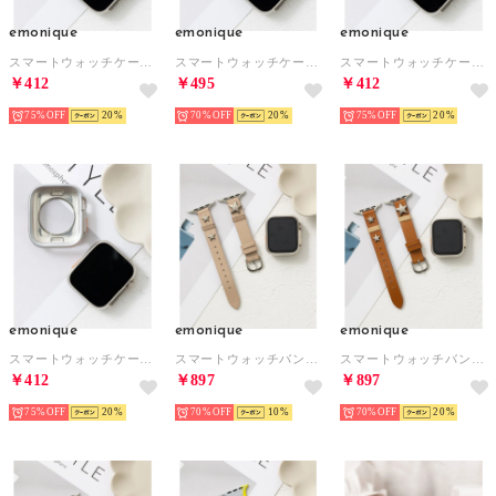
emonique
emonique
emonique
スマートウォッチケース【41/45mm対応】 （ゴールド）
スマートウォッチケース【41/45mm対応】 （グレー）
スマートウォッチケース【41/45mm対応】 （ピンクゴールド）
￥412
￥495
￥412
75%
20
70%
20
75%
20
emonique
emonique
emonique
スマートウォッチケース【41/45mm対応】 （シルバー）
スマートウォッチバンド 本革【38/40/41/42/44/45/49mm対応】 （ベージュ）
スマートウォッチバンド 本革【38/40/41/42/44/45/49mm対応】 （ライトブラウン）
￥412
￥897
￥897
75%
20
70%
10
70%
20