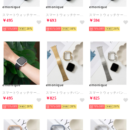
emonique
emonique
emonique
スマートウォッチケース【41/45mm対応】 （ピンク）
スマートウォッチケース【41/45mm対応】 （シルバー）
スマートウォッチケース【41/45mm対応】 （グレー）
￥495
￥693
￥594
75%
20
65%
10
70%
20
emonique
emonique
emonique
スマートウォッチケース【41/45mm対応】 （ホワイト）
スマートウォッチバンド付きケース【49mm対応】 （ゴールド）
スマートウォッチバンド付きケース【49mm対応】 （シルバー）
￥495
￥825
￥825
75%
20
70%
20
70%
20