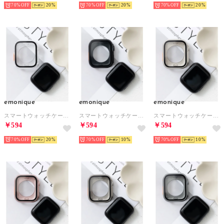
70%
20
70%
20
70%
20
emonique
emonique
emonique
スマートウォッチケース【41/45mm対応】 （クリア）
スマートウォッチケース【41/45mm対応】 （ブラック）
スマートウォッチケース【41/45mm対応】 （プラチナム）
￥594
￥594
￥594
70%
20
70%
10
70%
10