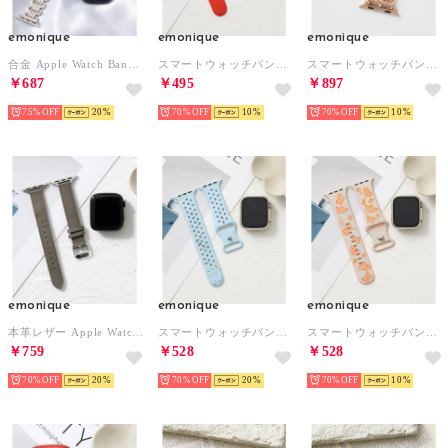
emonique
emonique
emonique
合金 Apple Watch Band スマートウォッチバンド【38/40/41/42/44/45/49mm対応】 （プラチナム）
スマートウォッチバンド シリコン製【38/40/41/42/44/45/49mm対応】 （レッド）
スマートウォッチバンド パール【38/40/41/42/44/45/49mm対応】 （ピンク）
￥687
￥495
￥897
75%
20
70%
10
70%
10
emonique
emonique
emonique
本革レザー Apple Watch Band スマートウォッチバンド【38/40/41/42/44/45/49mm対応】 （グレー）
スマートウォッチバンド シリコン製【38/40/41/42/44/45/49mm対応】 （ライトブルー）
スマートウォッチバンド シリコン製【38/40/41/42/44/45/49mm対応】 （オレンジ）
￥759
￥528
￥528
70%
20
70%
20
70%
10