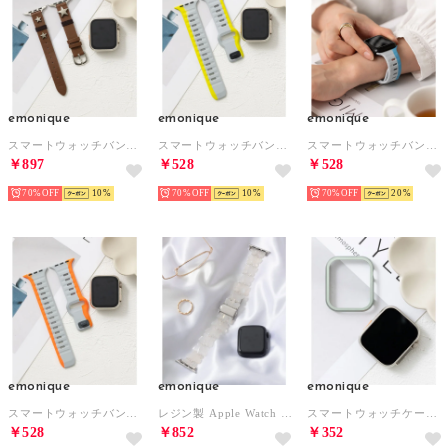
emonique
emonique
emonique
スマートウォッチバンド 本革【38/40/41/42/44/45/49mm対応】 （ブラウン）
スマートウォッチバンド シリコン製【38/40/41/42/44/45/49mm対応】 （イエロー）
スマートウォッチバンド シリコン製【38/40/41/42/44/45/49mm対応】 （ブルー）
￥897
￥528
￥528
70%
10
70%
10
70%
20
emonique
emonique
emonique
スマートウォッチバンド シリコン製【38/40/41/42/44/45/49mm対応】 （オレンジ）
レジン製 Apple Watch Band スマートウォッチバンド【38/40/41/42/44/45/49mm対応】 （ホワイト）
スマートウォッチケース【41/45/49mm対応】 （ライトグリーン）
￥528
￥852
￥352