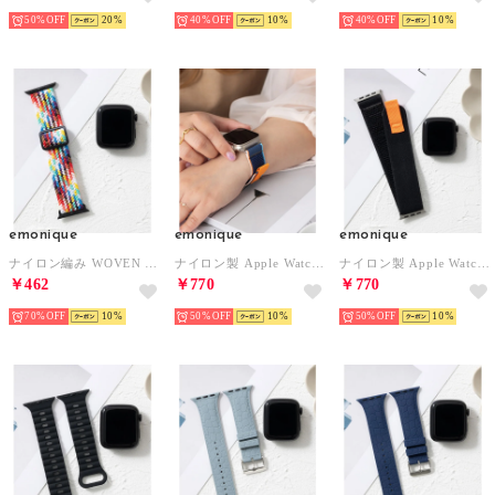
50%
20
40%
10
40%
10
emonique
emonique
emonique
ナイロン編み WOVEN Apple Watch Band スマートウォッチバンド【38/40/41/42/44/45/49mm対応】 （レインボー）
ナイロン製 Apple Watch Band スマートウォッチバンド【38/40/41/42/44/45/49mm対応】 （ダークブルー）
ナイロン製 Apple Watch Band スマートウォッチバンド【38/40/41/42/44/45/49mm対応】 （ブラック）
￥462
￥770
￥770
70%
10
50%
10
50%
10