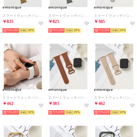
emonique
emonique
emonique
スマートウォッチバンド付きケース【49mm対応】 （ゴールド）
スマートウォッチバンド付きケース【49mm対応】 （シルバー）
スマートウォッチバンド シリコン製【38/40/41/42/44/45/49mm対応】 （グレー）
￥825
￥825
￥385
70%
20
70%
20
75%
20
emonique
emonique
emonique
スマートウォッチバンド シリコン製【38/40/41/42/44/45/49mm対応】 （ホワイト）
スマートウォッチバンド シリコン製【38/40/41/42/44/45/49mm対応】 （ブラウン）
スマートウォッチバンド シリコン製【38/40/41/42/44/45/49mm対応】 （ベージュ）
￥462
￥385
￥462
70%
10
75%
20
70%
10