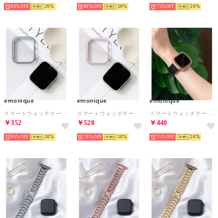
80%
20
80%
20
75%
20
emonique
emonique
emonique
スマートウォッチケース【41/45/49mm対応】 （グレー）
スマートウォッチケース【41/45/49mm対応】 （ピンク）
スマートウォッチケース【41/45/49mm対応】 （ピンクゴールド）
￥352
￥528
￥440
80%
20
70%
10
75%
20