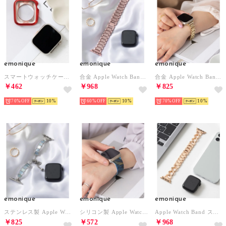
emonique
emonique
emonique
スマートウォッチケース【41/45mm対応】 （レッド）
合金 Apple Watch Band スマートウォッチバンド【38/40/41/42/44/45/49mm対応】 （ピンクゴールド）
合金 Apple Watch Band スマートウォッチバンド【38/40/41/42/44/45/49mm対応】 （ゴールド）
￥462
￥968
￥825
70%
10
60%
10
70%
10
emonique
emonique
emonique
ステンレス製 Apple Watch Band スマートウォッチバンド【38/40/41/42/44/45/49mm対応】 （シルバー×ブルー）
シリコン製 Apple Watch Band マーブル柄 スマートウォッチバンド【38/40/41/42/44/45/49mm対応】 （ネイビー）
Apple Watch Band スマートウォッチバンド 合金【38/40/41/42/44/45/49mm対応】 （ピンクゴールド）
￥825
￥572
￥968