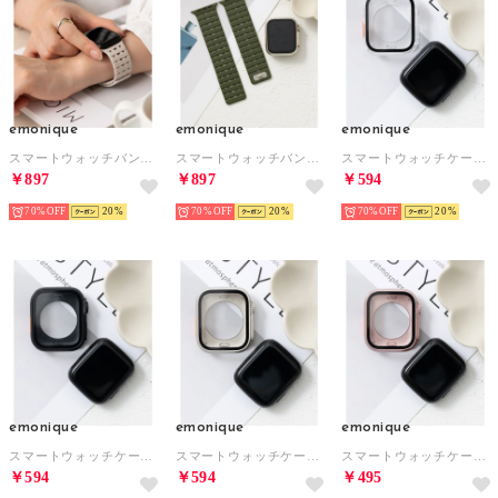
emonique
emonique
emonique
スマートウォッチバンド シリコン製【38/40/41/42/44/45/49mm対応】 （ホワイト）
スマートウォッチバンド シリコン製【38/40/41/42/44/45/49mm対応】 （グリーン）
スマートウォッチケース【41/45mm対応】 （クリア）
￥897
￥897
￥594
70%
20
70%
20
70%
20
emonique
emonique
emonique
スマートウォッチケース【41/45mm対応】 （ブラック）
スマートウォッチケース【41/45mm対応】 （プラチナム）
スマートウォッチケース【41/45mm対応】 （ピンク）
￥594
￥594
￥495