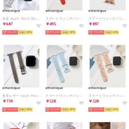
emonique
emonique
emonique
合金 Apple Watch Band スマートウォッチバンド【38/40/41/42/44/45/49mm対応】 （プラチナム）
スマートウォッチバンド シリコン製【38/40/41/42/44/45/49mm対応】 （レッド）
スマートウォッチバンド パール【38/40/41/42/44/45/49mm対応】 （ピンク）
￥687
￥495
￥897
75%
20
70%
10
70%
10
emonique
emonique
emonique
本革レザー Apple Watch Band スマートウォッチバンド【38/40/41/42/44/45/49mm対応】 （グレー）
スマートウォッチバンド シリコン製【38/40/41/42/44/45/49mm対応】 （ライトブルー）
スマートウォッチバンド シリコン製【38/40/41/42/44/45/49mm対応】 （オレンジ）
￥759
￥528
￥528
70%
20
70%
20
70%
10