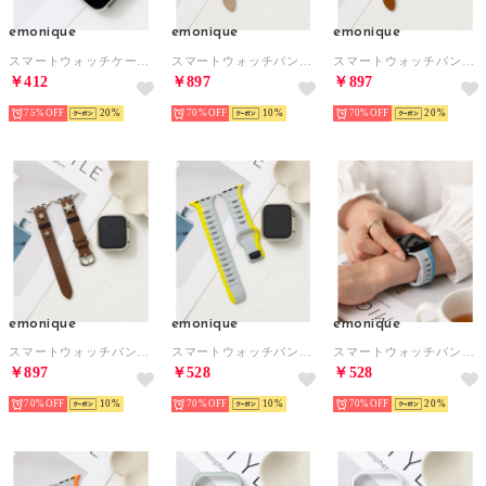
emonique
emonique
emonique
スマートウォッチケース【41/45mm対応】 （シルバー）
スマートウォッチバンド 本革【38/40/41/42/44/45/49mm対応】 （ベージュ）
スマートウォッチバンド 本革【38/40/41/42/44/45/49mm対応】 （ライトブラウン）
￥412
￥897
￥897
75%
20
70%
10
70%
20
emonique
emonique
emonique
スマートウォッチバンド 本革【38/40/41/42/44/45/49mm対応】 （ブラウン）
スマートウォッチバンド シリコン製【38/40/41/42/44/45/49mm対応】 （イエロー）
スマートウォッチバンド シリコン製【38/40/41/42/44/45/49mm対応】 （ブルー）
￥897
￥528
￥528
70%
10
70%
10
70%
20