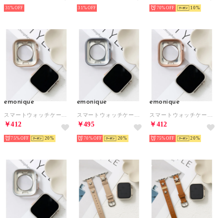
31%
31%
70%
10
emonique
emonique
emonique
スマートウォッチケース【41/45mm対応】 （ゴールド）
スマートウォッチケース【41/45mm対応】 （グレー）
スマートウォッチケース【41/45mm対応】 （ピンクゴールド）
￥412
￥495
￥412
75%
20
70%
20
75%
20