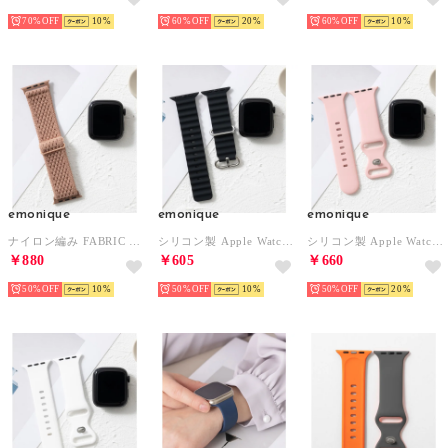
70%
10
60%
20
60%
10
emonique
emonique
emonique
ナイロン編み FABRIC Apple Watch Band スマートウォッチバンド【38/40/41/42/44/45/49mm対応】 （スモークピンク）
シリコン製 Apple Watch Band スマートウォッチバンド【38/40/41/42/44/45/49mm対応】 （ブラック）
シリコン製 Apple Watch Band スマートウォッチバンド【38/40/41/42/44/45/49mm対応】 （ピンク）
￥880
￥605
￥660
50%
10
50%
10
50%
20