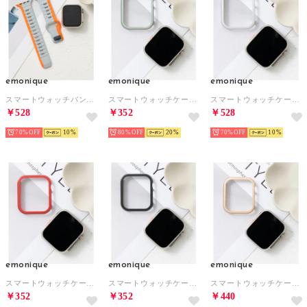
emonique
emonique
emonique
スマートウォッチバンド シリコン製【38/40/41/42/44/45/49mm対応】 （オレンジ）
スマートウォッチケース【41/45/49mm対応】 （ライトグリーン）
スマートウォッチケース【41/45/49mm対応】 （シルバー）
￥528
￥352
￥528
70%
10
80%
20
70%
10
emonique
emonique
emonique
スマートウォッチケース【41/45/49mm対応】 （レッド）
スマートウォッチケース【41/45/49mm対応】 （ブラック）
スマートウォッチケース【41/45/49mm対応】 （ゴールド）
￥352
￥352
￥440