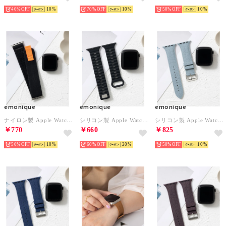
40%
10
70%
10
50%
10
emonique
emonique
emonique
ナイロン製 Apple Watch Band スマートウォッチバンド【38/40/41/42/44/45/49mm対応】 （ブラック）
シリコン製 Apple Watch Band スマートウォッチバンド【38/40/41/42/44/45/49mm対応】 （ブラック）
シリコン製 Apple Watch Band スマートウォッチバンド クロコダイル型押し【38/40/41/42/44/45/49mm対応】 （ライトブルー）
￥770
￥660
￥825
50%
10
60%
20
50%
10