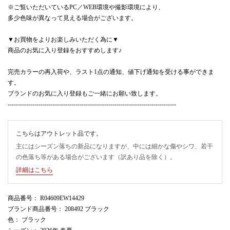
※ご覧いただいているPC／WEB環境や撮影環境により、
多少色味が異なって見える場合がございます。
▼お買物をよりお楽しみいただく為に▼
商品のお気に入り登録をおすすめします♪
完売カラーの再入荷や、ラスト1点の通知、値下げ通知を受ける事ができま
す。
ブランドのお気に入り登録もご一緒にお願い致します。
----------------------------------------------------------------------------------
こちらはアウトレット品です。
主にはシーズン落ちの新品になりますが、中には細かな傷やシワ、若干
の色落ち等がある場合がございます（訳あり品を除く）。
詳細はこちら
商品番号
： R04609EW14429
ブランド商品番号
： 208492 ブラック
色
： ブラック