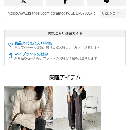
URLをコピー
お気に入り登録ガイド
商品
のお気に入り登録
再入荷やセール開始、残り１点の時にいち早くご連絡します
マイブランド
の登録
新商品やセール等、ブランドのお得な情報をお送りします
関連アイテム