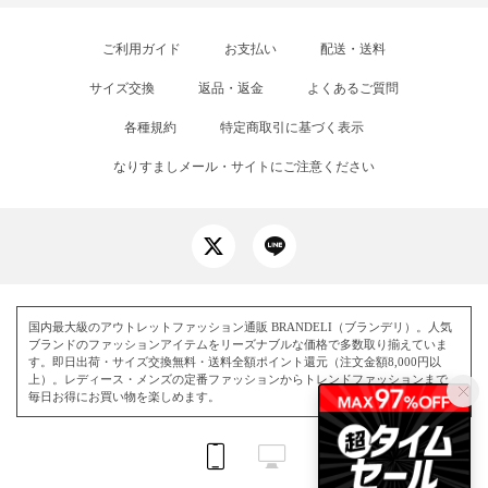
ご利用ガイド
お支払い
配送・送料
サイズ交換
返品・返金
よくあるご質問
各種規約
特定商取引に基づく表示
なりすましメール・サイトにご注意ください
国内最大級のアウトレットファッション通販 BRANDELI（ブランデリ）。人気
ブランドのファッションアイテムをリーズナブルな価格で多数取り揃えていま
す。即日出荷・サイズ交換無料・送料全額ポイント還元（注文金額8,000円以
上）。レディース・メンズの定番ファッションからトレンドファッションまで、
毎日お得にお買い物を楽しめます。