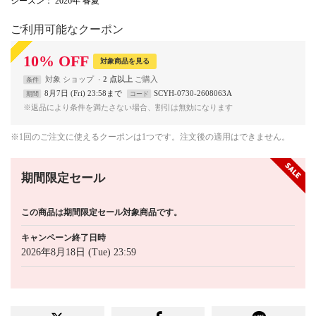
シーズン
： 2026年 春夏
ご利用可能なクーポン
10
%
OFF
対象商品を見る
対象
ショップ
2 点以上
条件
8月7日 (Fri) 23:58まで
SCYH-0730-2608063A
期間
コード
※返品により条件を満たさない場合、割引は無効になります
※1回のご注文に使えるクーポンは1つです。注文後の適用はできません。
期間限定セール
この商品は期間限定セール対象商品です。
キャンペーン終了日時
2026年8月18日 (Tue) 23:59