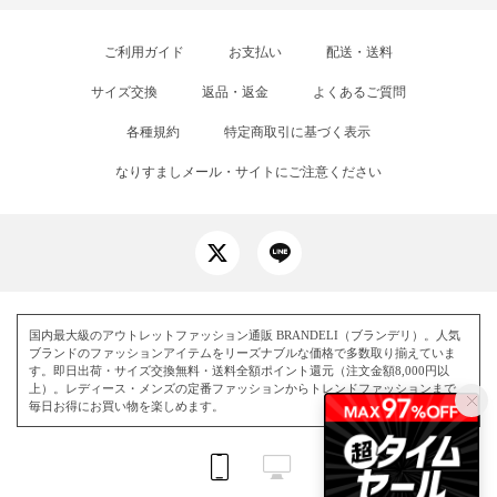
ご利用ガイド
お支払い
配送・送料
サイズ交換
返品・返金
よくあるご質問
各種規約
特定商取引に基づく表示
なりすましメール・サイトにご注意ください
国内最大級のアウトレットファッション通販 BRANDELI（ブランデリ）。人気
ブランドのファッションアイテムをリーズナブルな価格で多数取り揃えていま
す。即日出荷・サイズ交換無料・送料全額ポイント還元（注文金額8,000円以
上）。レディース・メンズの定番ファッションからトレンドファッションまで、
毎日お得にお買い物を楽しめます。