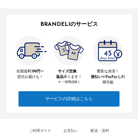
BRANDELIのサービス
全国送料
390円
〜
サイズ交換
、
豊富な決済！
翌日お届けも！
返品
承ります！
後払い
や
PayPay
も利
※ 一部商品除く
用可能
サービスの詳細はこちら
ご利用ガイド
お支払い
配送・送料