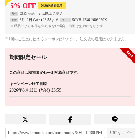
5
%
OFF
対象商品を見る
対象
商品
2 点以上
条件
8月12日 (Wed) 23:58まで
SCYH-1236-2608060K
期間
コード
※返品により条件を満たさない場合、割引は無効になります
※1回のご注文に使えるクーポンは1つです。注文後の適用はできません。
期間限定セール
この商品は期間限定セール対象商品です。
キャンペーン終了日時
2026年8月12日 (Wed) 23:59
URLをコピー