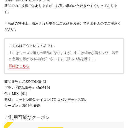
新品でのご提供ではありますが、お買い求めいただきやすくなっておりま
す。
※商品の特性上、着用された場合はご返品をお受けできませんのでご注意く
ださい。
こちらはアウトレット品です。
主にはシーズン落ちの新品になりますが、中には細かな傷やシワ、若干
の色落ち等がある場合がございます（訳あり品を除く）。
詳細はこちら
商品番号
： J08250DU00463
ブランド商品番号
： s5u074 01
色
： MIX（01）
素材
： コットン80% ナイロン17% スパンデックス3%
シーズン
： 2024年 春夏
ご利用可能なクーポン