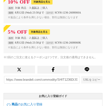
10
%
OFF
対象商品を見る
対象
商品
3 点以上
条件
8月12日 (Wed) 23:58まで
SCYH-1236-2608060A
期間
コード
※返品により条件を満たさない場合、割引は無効になります
5
%
OFF
対象商品を見る
対象
商品
2 点以上
条件
8月12日 (Wed) 23:58まで
SCYH-1236-2608060K
期間
コード
※返品により条件を満たさない場合、割引は無効になります
※1回のご注文に使えるクーポンは1つです。注文後の適用はできません。
URLをコピー
お気に入り登録ガイド
商品
のお気に入り登録