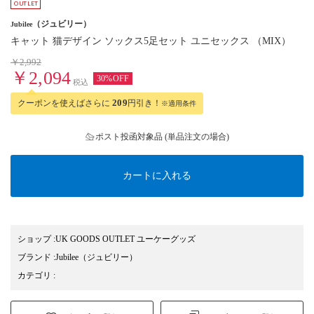
（ジュビリー）
Jubilee
キャット 猫デザイン ソックス5足セット ユニセックス （MIX）
￥2,992
￥2,094
30%OFF
税込
クーポンを使えばさらに
209
円引き！
※適用条件
ポスト投函対象品 (単品注文の場合)
カートに入れる
ショップ
:
UK GOODS OUTLET ユーケーグッズ
ブランド
:
Jubilee
（ジュビリー）
カテゴリ
: