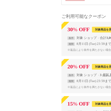
ご利用可能なクーポン
30
%
OFF
対象商品を
対象
ショップ
合計
3,
条件
8月11日 (Tue) 23:59ま
期間
※返品により条件を満たさない場合
20
%
OFF
対象商品を
対象
ショップ
3 点以
条件
8月11日 (Tue) 23:59ま
期間
※返品により条件を満たさない場合
15
%
OFF
対象商品を