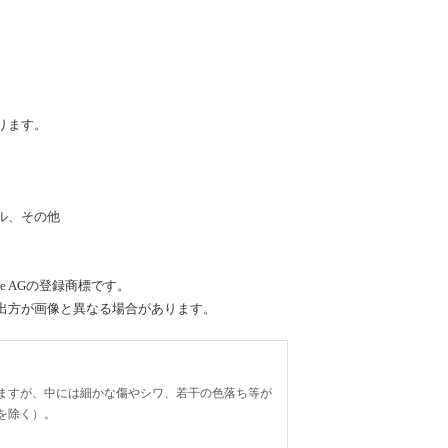
ります。
ル、その他
rade AGの登録商標です。
出方が画像と異なる場合があります。
ますが、中には細かな傷やシワ、若干の色落ち等が
を除く）。