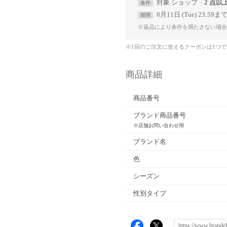
対象
ショップ
2 点以
条件
8月11日 (Tue) 23:59ま
期間
※返品により条件を満たさない場合
※1回のご注文に使えるクーポンは1つ
商品詳細
商品番号
ブランド商品番号
※店舗お問い合わせ用
ブランド名
色
シーズン
性別タイプ