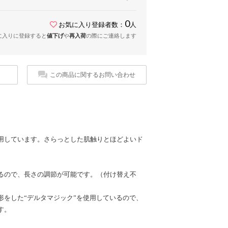
0
お気に入り登録者数：
人
に入りに登録すると
値下げ
や
再入荷
の際にご連絡します
この商品に関するお問い合わせ
用しています。さらっとした肌触りとほどよいド
るので、長さの調節が可能です。（付け替え不
形をした“デルタマジック”を使用しているので、
す。