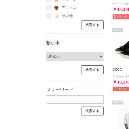
アニマル
￥13,20
その他
60%
SELECT
割引率
ECCO
￥10,24
フリーワード
51%
SELECT