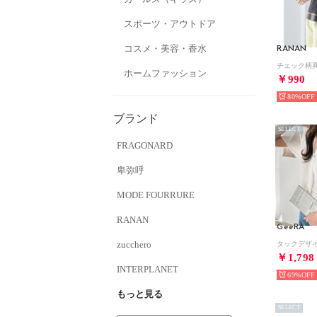
スポーツ・アウトドア
コスメ・美容・香水
RANAN
ホームファッション
￥990
80%
ブランド
SELECT
FRAGONARD
卑弥呼
MODE FOURRURE
RANAN
GeeRA
zucchero
￥1,798
INTERPLANET
69%
もっと見る
SELECT