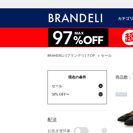
カテゴ
BRANDELI (ブランデリ) TOP
> セール
現在の条件
商品数：
セール
50% OFF〜
SELECT
配送
?
お急ぎ便対象