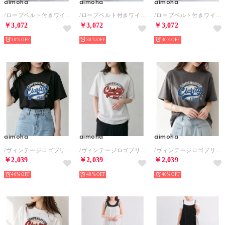
aimoha
aimoha
aimoha
/ロープベルト付きワイドイージーパンツ （ブルー）
/ロープベルト付きワイドイージーパンツ （ブラック）
/ロープベルト付きワイドイージーパンツ （ライトベージュ）
￥3,072
￥3,072
￥3,072
30%
30%
30%
aimoha
aimoha
aimoha
/ヴィンテージロゴプリントTシャツ （ブラック）
/ヴィンテージロゴプリントTシャツ （ライトグレー）
/ヴィンテージロゴプリントTシャツ （ダークグレー）
￥2,039
￥2,039
￥2,039
40%
40%
40%